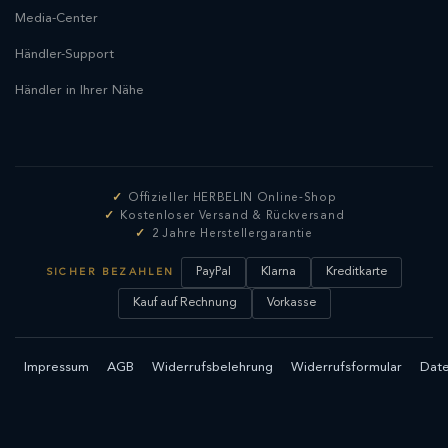
Media-Center
Händler-Support
Händler in Ihrer Nähe
Offizieller HERBELIN Online-Shop
Kostenloser Versand & Rückversand
2 Jahre Herstellergarantie
PayPal
Klarna
Kreditkarte
SICHER BEZAHLEN
Kauf auf Rechnung
Vorkasse
Impressum
AGB
Widerrufsbelehrung
Widerrufsformular
Date