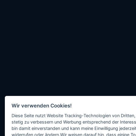
Wir verwenden Cookies!
Diese Seite nutzt Website Tracking-Technologien von Dritten,
stetig zu verbessern und Werbung entsprechend der Interess
bin damit einverstanden und kann meine Einwilligung jederzeit
widerrufen oder ändern.Wir weisen darauf hin, dass einige To