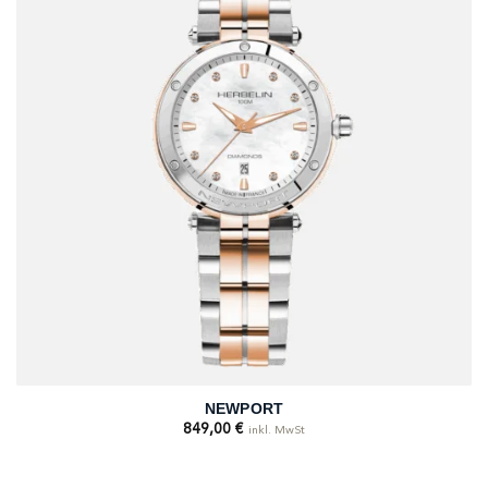
NEWPORT
849,00
€
inkl. MwSt