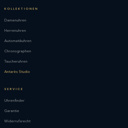
KOLLEKTIONEN
Damenuhren
Herrenuhren
Automatikuhren
Chronographen
Taucheruhren
Antarès Studio
SERVICE
Uhrenfinder
Garantie
Widerrufsrecht