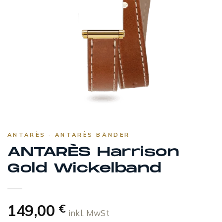
ANTARÈS · ANTARÈS BÄNDER
ANTARÈS Harrison
Gold Wickelband
149,00
€
inkl. MwSt