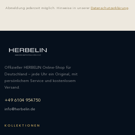
Abmeldung jederzeit möglich. Hinweise in unserer
Datenschutzerklärung
.
Offizieller HERBELIN Online-Shop für
Deutschland – jede Uhr ein Original, mit
persönlichem Service und kostenlosem
Versand.
+49 6104 954750
info@herbelin.de
KOLLEKTIONEN