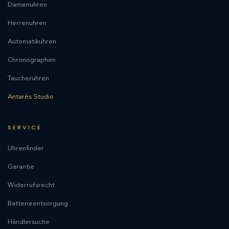
Damenuhren
Herrenuhren
Automatikuhren
Chronographen
Taucheruhren
Antarès Studio
SERVICE
Uhrenfinder
Garantie
Widerrufsrecht
Batterieentsorgung
Händlersuche