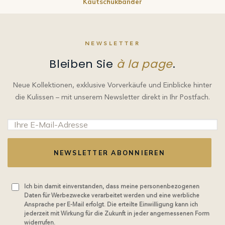
Kautschukbänder
NEWSLETTER
Bleiben Sie
à la page
.
Neue Kollektionen, exklusive Vorverkäufe und Einblicke hinter
die Kulissen – mit unserem Newsletter direkt in Ihr Postfach.
NEWSLETTER ABONNIEREN
Ich bin damit einverstanden, dass meine personenbezogenen
Daten für Werbezwecke verarbeitet werden und eine werbliche
Ansprache per E-Mail erfolgt. Die erteilte Einwilligung kann ich
jederzeit mit Wirkung für die Zukunft in jeder angemessenen Form
widerrufen.