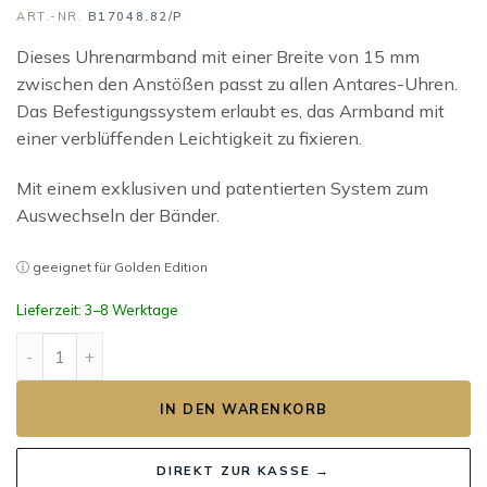
ART.-NR.
B17048.82/P
Dieses Uhrenarmband mit einer Breite von 15 mm
zwischen den Anstößen passt zu allen Antares-Uhren.
Das Befestigungssystem erlaubt es, das Armband mit
einer verblüffenden Leichtigkeit zu fixieren.
Mit einem exklusiven und patentierten System zum
Auswechseln der Bänder.
ⓘ geeignet für Golden Edition
Lieferzeit: 3–8 Werktage
ANTARÈS Harrison Gold Wickelband Menge
IN DEN WARENKORB
DIREKT ZUR KASSE →