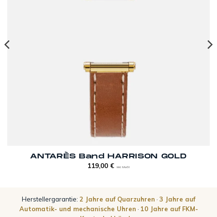
ANTARÈS Band HARRISON GOLD
119,00
€
inkl. MwSt
Herstellergarantie:
2 Jahre auf Quarzuhren
·
3 Jahre auf
Automatik- und mechanische Uhren
·
10 Jahre auf FKM-