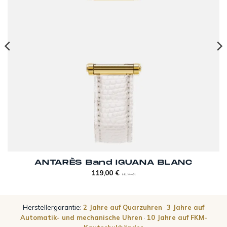
ANTARÈS Band IGUANA BLANC
119,00
€
inkl. MwSt
Herstellergarantie:
2 Jahre auf Quarzuhren
·
3 Jahre auf
Automatik- und mechanische Uhren
·
10 Jahre auf FKM-