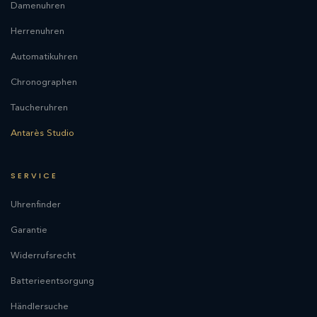
Damenuhren
Herrenuhren
Automatikuhren
Chronographen
Taucheruhren
Antarès Studio
SERVICE
Uhrenfinder
Garantie
Widerrufsrecht
Batterieentsorgung
Händlersuche