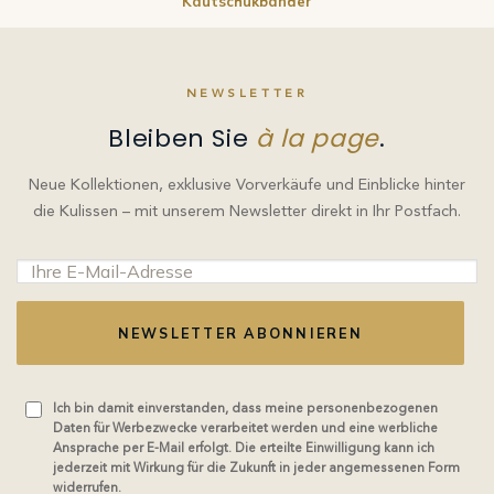
Kautschukbänder
NEWSLETTER
Bleiben Sie
à la page
.
Neue Kollektionen, exklusive Vorverkäufe und Einblicke hinter
die Kulissen – mit unserem Newsletter direkt in Ihr Postfach.
NEWSLETTER ABONNIEREN
Ich bin damit einverstanden, dass meine personenbezogenen
Daten für Werbezwecke verarbeitet werden und eine werbliche
Ansprache per E-Mail erfolgt. Die erteilte Einwilligung kann ich
jederzeit mit Wirkung für die Zukunft in jeder angemessenen Form
widerrufen.