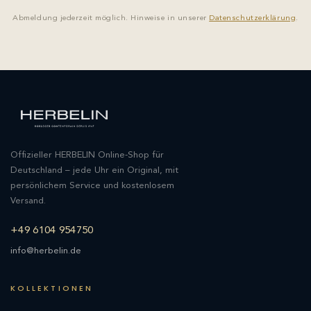
Abmeldung jederzeit möglich. Hinweise in unserer
Datenschutzerklärung
.
Offizieller HERBELIN Online-Shop für
Deutschland – jede Uhr ein Original, mit
persönlichem Service und kostenlosem
Versand.
+49 6104 954750
info@herbelin.de
KOLLEKTIONEN