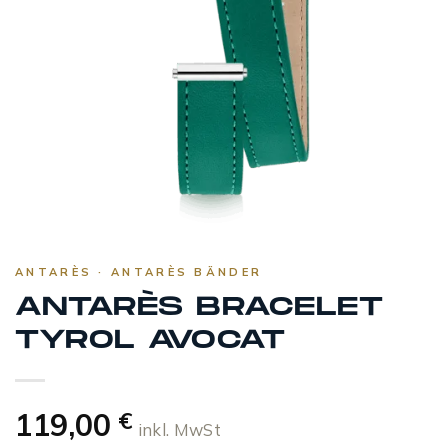
ANTARÈS · ANTARÈS BÄNDER
ANTARÈS BRACELET
TYROL AVOCAT
119,00
€
inkl. MwSt