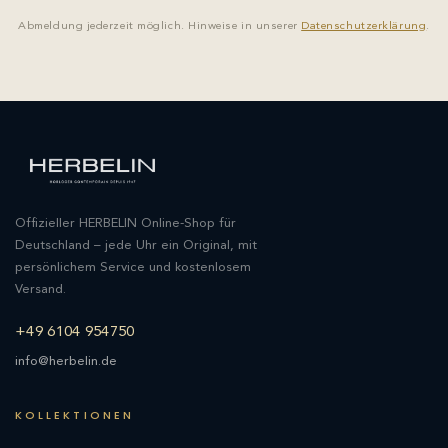
Abmeldung jederzeit möglich. Hinweise in unserer
Datenschutzerklärung
.
Offizieller HERBELIN Online-Shop für
Deutschland – jede Uhr ein Original, mit
persönlichem Service und kostenlosem
Versand.
+49 6104 954750
info@herbelin.de
KOLLEKTIONEN