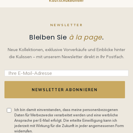
Kautschukbänder
NEWSLETTER
Bleiben Sie
à la page
.
Neue Kollektionen, exklusive Vorverkäufe und Einblicke hinter
die Kulissen – mit unserem Newsletter direkt in Ihr Postfach.
NEWSLETTER ABONNIEREN
Ich bin damit einverstanden, dass meine personenbezogenen
Daten für Werbezwecke verarbeitet werden und eine werbliche
Ansprache per E-Mail erfolgt. Die erteilte Einwilligung kann ich
jederzeit mit Wirkung für die Zukunft in jeder angemessenen Form
widerrufen.