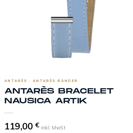
ANTARÈS · ANTARÈS BÄNDER
ANTARÈS BRACELET
NAUSICA ARTIK
119,00
€
inkl. MwSt