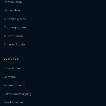
Damenuhren
Herrenuhren
Automatikuhren
Chronographen
Taucheruhren
Antarès Studio
SERVICE
Uhrenfinder
Garantie
Widerrufsrecht
Batterieentsorgung
Händlersuche