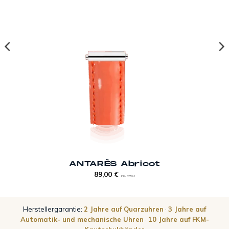
ANTARÈS Abricot
89,00
€
inkl. MwSt
Herstellergarantie:
2 Jahre auf Quarzuhren
·
3 Jahre auf
Automatik- und mechanische Uhren
·
10 Jahre auf FKM-