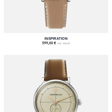
INSPIRATION
599,00
€
inkl. MwSt