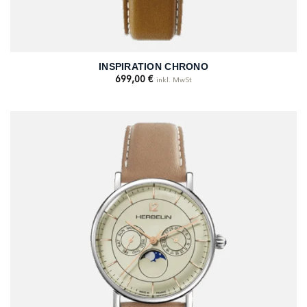
INSPIRATION CHRONO
699,00
€
inkl. MwSt