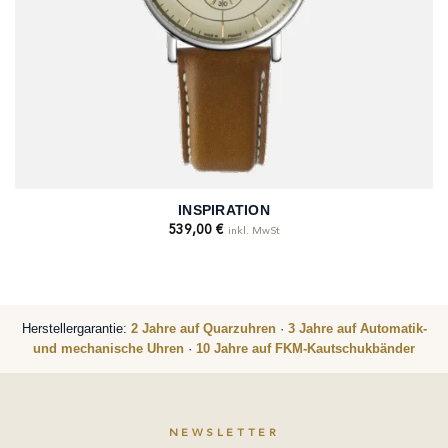
INSPIRATION
539,00
€
inkl. MwSt
Herstellergarantie:
2 Jahre auf Quarzuhren
·
3 Jahre auf Automatik-
und mechanische Uhren
·
10 Jahre auf FKM-Kautschukbänder
NEWSLETTER