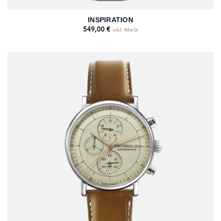
INSPIRATION
549,00
€
inkl. MwSt