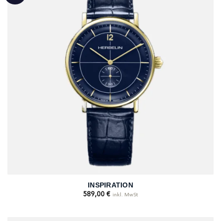
INSPIRATION
589,00
€
inkl. MwSt