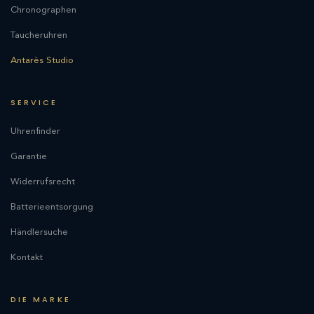
Chronographen
Taucheruhren
Antarès Studio
SERVICE
Uhrenfinder
Garantie
Widerrufsrecht
Batterieentsorgung
Händlersuche
Kontakt
DIE MARKE