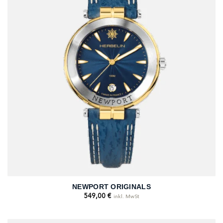
NEWPORT ORIGINALS
549,00
€
inkl. MwSt