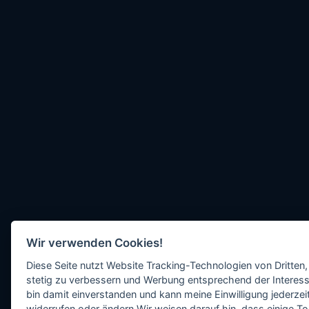
Wir verwenden Cookies!
Diese Seite nutzt Website Tracking-Technologien von Dritten,
stetig zu verbessern und Werbung entsprechend der Interess
bin damit einverstanden und kann meine Einwilligung jederzeit
widerrufen oder ändern.Wir weisen darauf hin, dass einige To