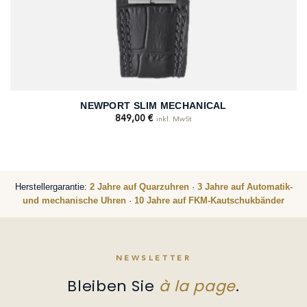
NEWPORT SLIM MECHANICAL
849,00
€
inkl. MwSt
Herstellergarantie:
2 Jahre auf Quarzuhren
·
3 Jahre auf Automatik-
und mechanische Uhren
·
10 Jahre auf FKM-Kautschukbänder
NEWSLETTER
Bleiben Sie
à la page
.