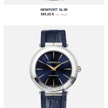
NEWPORT SLIM
589,00
€
inkl. MwSt