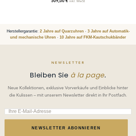
509,00
€
inkl. MwSt
Herstellergarantie:
2 Jahre auf Quarzuhren
·
3 Jahre auf Automatik-
und mechanische Uhren
·
10 Jahre auf FKM-Kautschukbänder
NEWSLETTER
Bleiben Sie
à la page
.
Neue Kollektionen, exklusive Vorverkäufe und Einblicke hinter
die Kulissen – mit unserem Newsletter direkt in Ihr Postfach.
NEWSLETTER ABONNIEREN