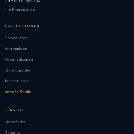
+49 6104 954750
info@herbelin.de
KOLLEKTIONEN
Damenuhren
Herrenuhren
Automatikuhren
Chronographen
Taucheruhren
Antarès Studio
SERVICE
Uhrenfinder
Garantie