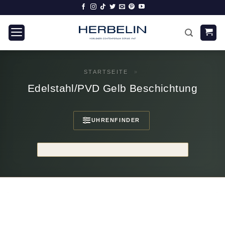
Zum
Inhalt
springen
STARTSEITE
»
Edelstahl/PVD Gelb Beschichtung
UHRENFINDER