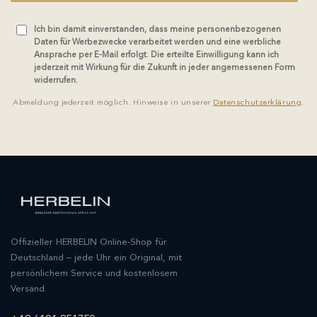
Ich bin damit einverstanden, dass meine personenbezogenen
Daten für Werbezwecke verarbeitet werden und eine werbliche
Ansprache per E-Mail erfolgt. Die erteilte Einwilligung kann ich
jederzeit mit Wirkung für die Zukunft in jeder angemessenen Form
widerrufen.
Abmeldung jederzeit möglich. Hinweise in unserer
Datenschutzerklärung
.
Offizieller HERBELIN Online-Shop für
Deutschland – jede Uhr ein Original, mit
persönlichem Service und kostenlosem
Versand.