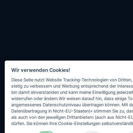
Wir verwenden Cookies!
Diese Seite nutzt Website Tracking-Technologien von Dritten,
stetig zu verbessern und Werbung entsprechend der Interess
bin damit einverstanden und kann meine Einwilligung jederzeit
widerrufen oder ändern.Wir weisen darauf hin, dass einige To
angemessenes Datenschutzniveau übertragen können. Mit dem 
Datenübertragung in Nicht-EU-Staaten)» stimmen Sie zu, da
als auch von den jeweiligen Drittanbietern (auch aus Nicht
dürfen. Sie können Ihre Cookie-Einstellungen selbstverständli