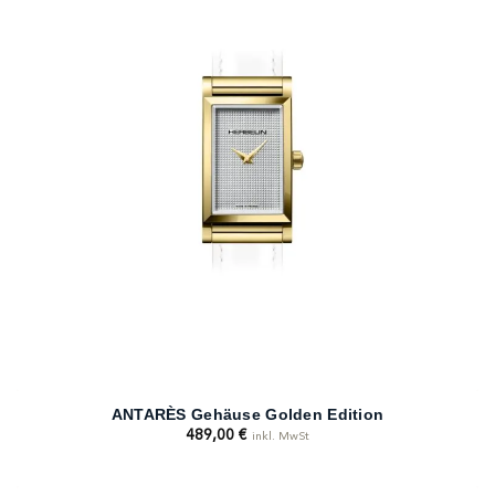
ANTARÈS Gehäuse Golden Edition
489,00
€
inkl. MwSt