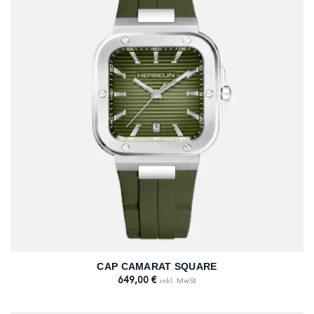
CAP CAMARAT SQUARE
649,00
€
inkl. MwSt