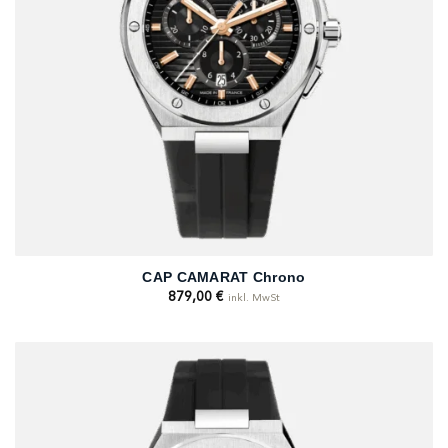
CAP CAMARAT Chrono
879,00
€
inkl. MwSt