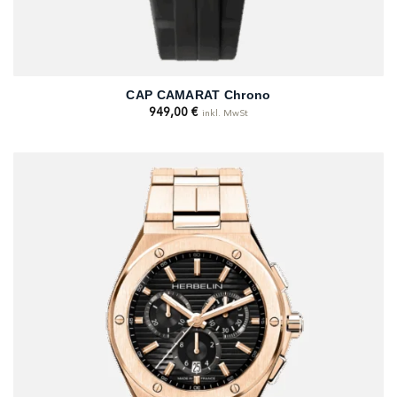
CAP CAMARAT Chrono
949,00
€
inkl. MwSt