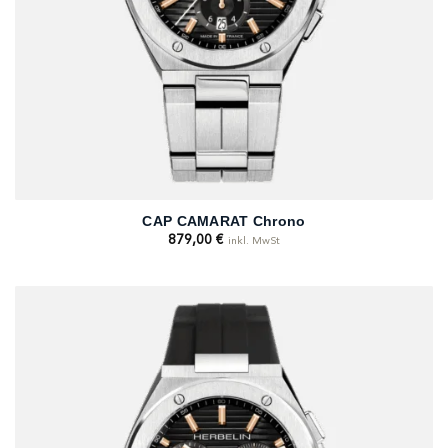
CAP CAMARAT Chrono
879,00
€
inkl. MwSt