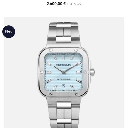
2.600,00
€
inkl. MwSt
Neu