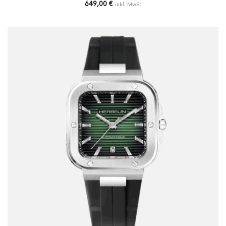
649,00
€
inkl. MwSt