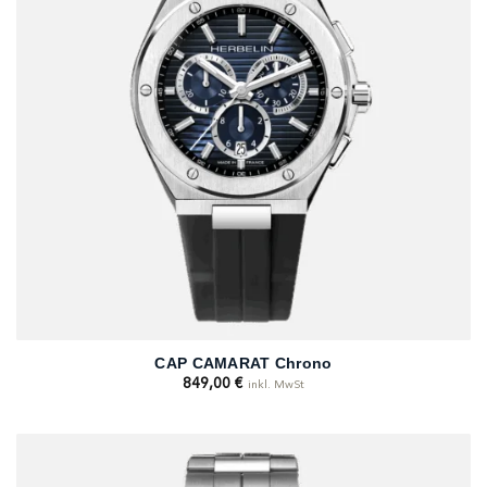
CAP CAMARAT Chrono
849,00
€
inkl. MwSt