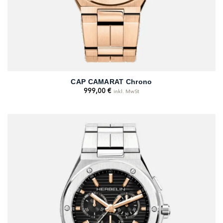
CAP CAMARAT Chrono
999,00
€
inkl. MwSt