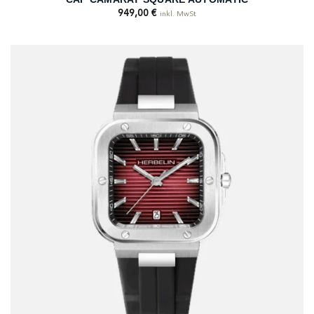
949,00
€
inkl. MwSt