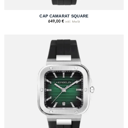
CAP CAMARAT SQUARE
649,00
€
inkl. MwSt