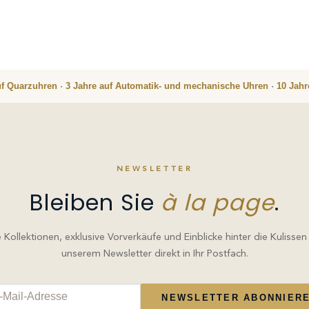
uf Quarzuhren
·
3 Jahre auf Automatik- und mechanische Uhren
·
10 Jah
NEWSLETTER
Bleiben Sie
à la page
.
Kollektionen, exklusive Vorverkäufe und Einblicke hinter die Kulissen
unserem Newsletter direkt in Ihr Postfach.
NEWSLETTER ABONNIER