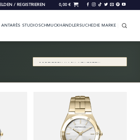
LDEN / REGISTRIEREN
0,00
€
ANTARÈS STUDIO
SCHMUCK
HÄNDLERSUCHE
DIE MARKE