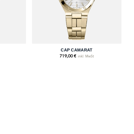
+
CAP CAMARAT
719,00
€
inkl. MwSt