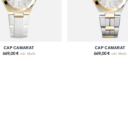
+
CAP CAMARAT
CAP CAMARAT
669,00
€
669,00
€
inkl. MwSt
inkl. MwSt