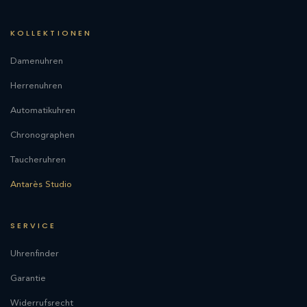
KOLLEKTIONEN
Damenuhren
Herrenuhren
Automatikuhren
Chronographen
Taucheruhren
Antarès Studio
SERVICE
Uhrenfinder
Garantie
Widerrufsrecht