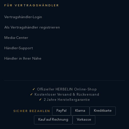
FÜR VERTRAGSHÄNDLER
Vertragshändler-Login
Als Vertragshändler registrieren
Media-Center
Händler-Support
Händler in Ihrer Nähe
Offizieller HERBELIN Online-Shop
Kostenloser Versand & Rückversand
2 Jahre Herstellergarantie
PayPal
Klarna
Kreditkarte
SICHER BEZAHLEN
Kauf auf Rechnung
Vorkasse