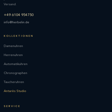
Versand.
+49 6104 954750
info@herbelin.de
KOLLEKTIONEN
Damenuhren
Herrenuhren
Automatikuhren
Chronographen
Taucheruhren
Antarès Studio
SERVICE