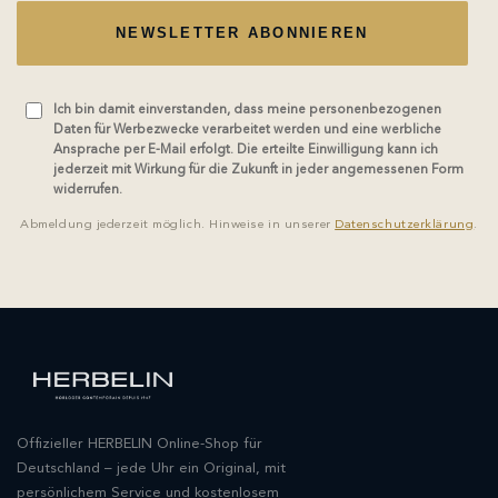
NEWSLETTER ABONNIEREN
Ich bin damit einverstanden, dass meine personenbezogenen
Daten für Werbezwecke verarbeitet werden und eine werbliche
Ansprache per E-Mail erfolgt. Die erteilte Einwilligung kann ich
jederzeit mit Wirkung für die Zukunft in jeder angemessenen Form
widerrufen.
Abmeldung jederzeit möglich. Hinweise in unserer
Datenschutzerklärung
.
Offizieller HERBELIN Online-Shop für
Deutschland – jede Uhr ein Original, mit
persönlichem Service und kostenlosem