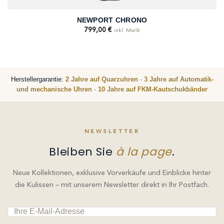
NEWPORT CHRONO
799,00
€
inkl. MwSt
Herstellergarantie:
2 Jahre auf Quarzuhren
·
3 Jahre auf Automatik-
und mechanische Uhren
·
10 Jahre auf FKM-Kautschukbänder
NEWSLETTER
Bleiben Sie
à la page
.
Neue Kollektionen, exklusive Vorverkäufe und Einblicke hinter
die Kulissen – mit unserem Newsletter direkt in Ihr Postfach.