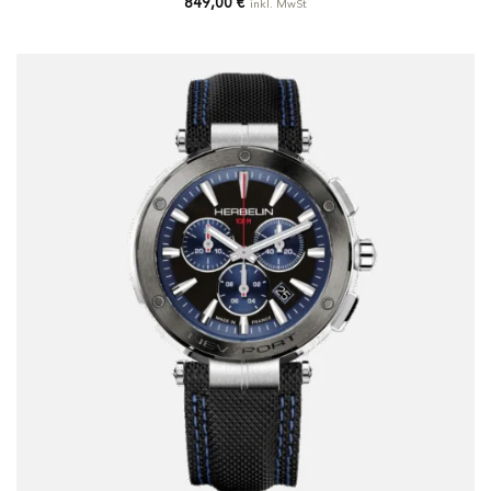
849,00
€
inkl. MwSt