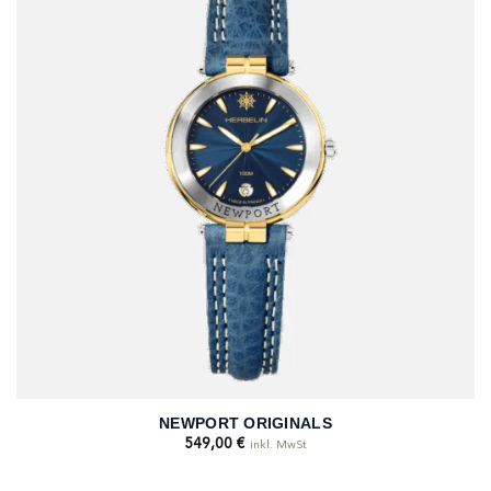
NEWPORT ORIGINALS
549,00
€
inkl. MwSt