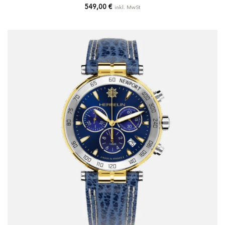
549,00
€
inkl. MwSt