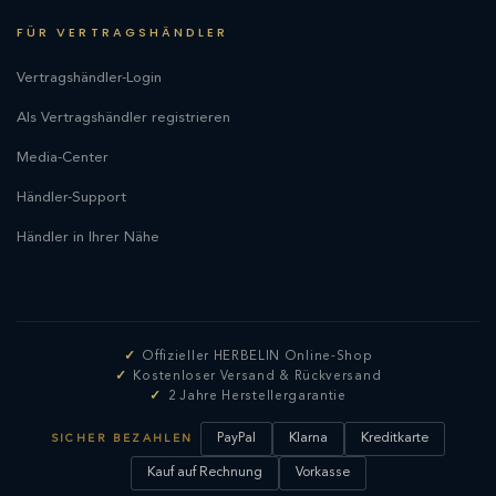
FÜR VERTRAGSHÄNDLER
Vertragshändler-Login
Als Vertragshändler registrieren
Media-Center
Händler-Support
Händler in Ihrer Nähe
Offizieller HERBELIN Online-Shop
Kostenloser Versand & Rückversand
2 Jahre Herstellergarantie
PayPal
Klarna
Kreditkarte
SICHER BEZAHLEN
Kauf auf Rechnung
Vorkasse