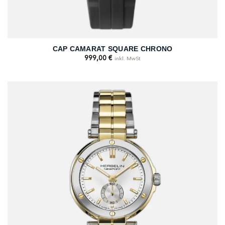
CAP CAMARAT SQUARE CHRONO
999,00
€
inkl. MwSt