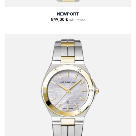
NEWPORT
849,00
€
inkl. MwSt