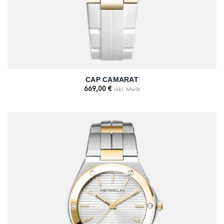
CAP CAMARAT
669,00
€
inkl. MwSt