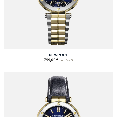
NEWPORT
799,00
€
inkl. MwSt