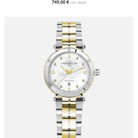
749,00
€
inkl. MwSt