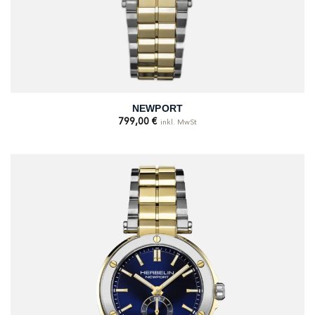
NEWPORT
799,00
€
inkl. MwSt