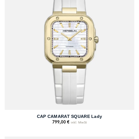
CAP CAMARAT SQUARE Lady
799,00
€
inkl. MwSt