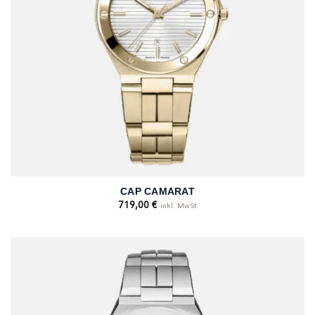
CAP CAMARAT
719,00
€
inkl. MwSt