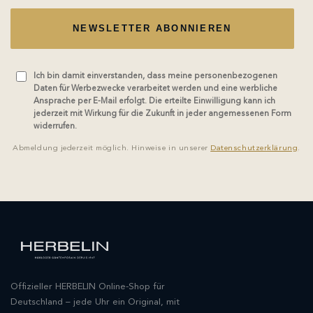
NEWSLETTER ABONNIEREN
Ich bin damit einverstanden, dass meine personenbezogenen
Daten für Werbezwecke verarbeitet werden und eine werbliche
Ansprache per E-Mail erfolgt. Die erteilte Einwilligung kann ich
jederzeit mit Wirkung für die Zukunft in jeder angemessenen Form
widerrufen.
Abmeldung jederzeit möglich. Hinweise in unserer
Datenschutzerklärung
.
Offizieller HERBELIN Online-Shop für
Deutschland – jede Uhr ein Original, mit