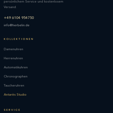
persönlichem Service und kostenlosem
Versand.
+49 6104 954750
info@herbelin.de
KOLLEKTIONEN
Damenuhren
Herrenuhren
Automatikuhren
Chronographen
Taucheruhren
Antarès Studio
SERVICE