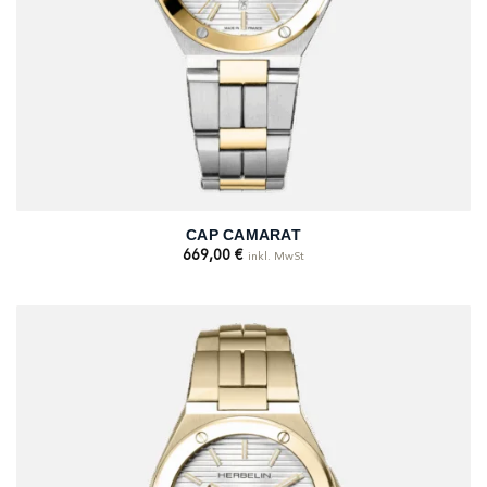
CAP CAMARAT
669,00
€
inkl. MwSt