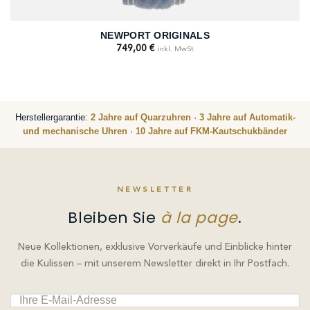
NEWPORT ORIGINALS
749,00
€
inkl. MwSt
Herstellergarantie:
2 Jahre auf Quarzuhren
·
3 Jahre auf Automatik-
und mechanische Uhren
·
10 Jahre auf FKM-Kautschukbänder
NEWSLETTER
Bleiben Sie
à la page
.
Neue Kollektionen, exklusive Vorverkäufe und Einblicke hinter
die Kulissen – mit unserem Newsletter direkt in Ihr Postfach.