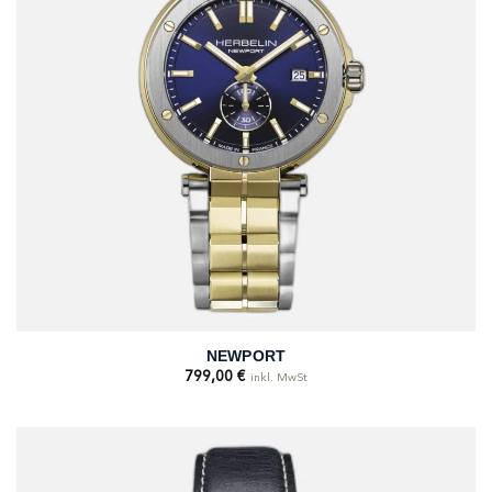
NEWPORT
799,00
€
inkl. MwSt