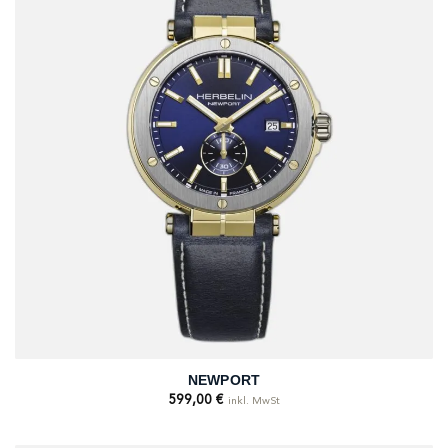
NEWPORT
599,00
€
inkl. MwSt