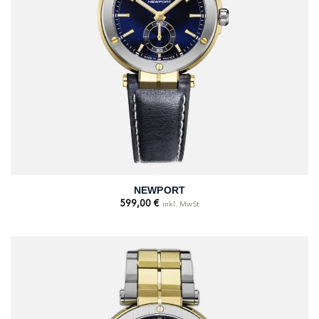
NEWPORT
599,00
€
inkl. MwSt