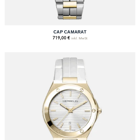
CAP CAMARAT
719,00
€
inkl. MwSt