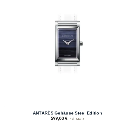
ANTARÈS Gehäuse Steel Edition
599,00
€
inkl. MwSt