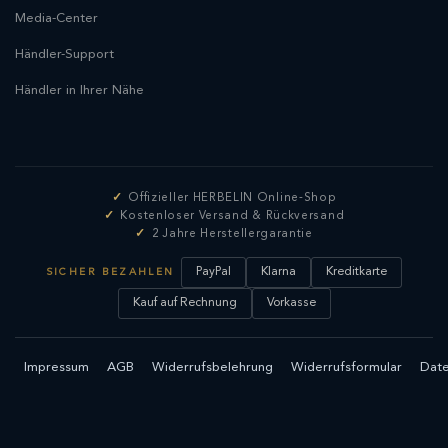
Media-Center
Händler-Support
Händler in Ihrer Nähe
Offizieller HERBELIN Online-Shop
Kostenloser Versand & Rückversand
2 Jahre Herstellergarantie
PayPal
Klarna
Kreditkarte
SICHER BEZAHLEN
Kauf auf Rechnung
Vorkasse
Impressum
AGB
Widerrufsbelehrung
Widerrufsformular
Date