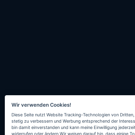
Wir verwenden Cookies!
Diese Seite nutzt Website Tracking-Technologien von Dritten,
stetig zu verbessern und Werbung entsprechend der Interess
bin damit einverstanden und kann meine Einwilligung jederzeit
widerrufen oder ändern.Wir weisen darauf hin, dass einige To