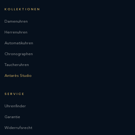
KOLLEKTIONEN
Damenuhren
Herrenuhren
Automatikuhren
Chronographen
Taucheruhren
Antarès Studio
SERVICE
Uhrenfinder
Garantie
Widerrufsrecht