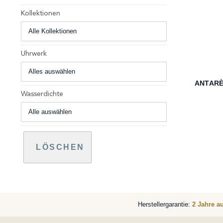
Kollektionen
Uhrwerk
+
ANTARÈ
Wasserdichte
LÖSCHEN
Herstellergarantie:
2 Jahre a