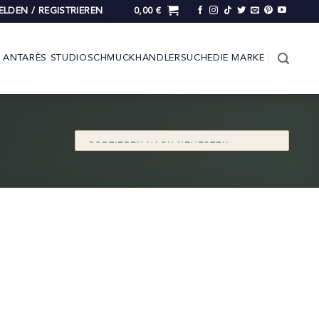
LDEN / REGISTRIEREN
0,00
€
ANTARÈS STUDIO
SCHMUCK
HÄNDLERSUCHE
DIE MARKE