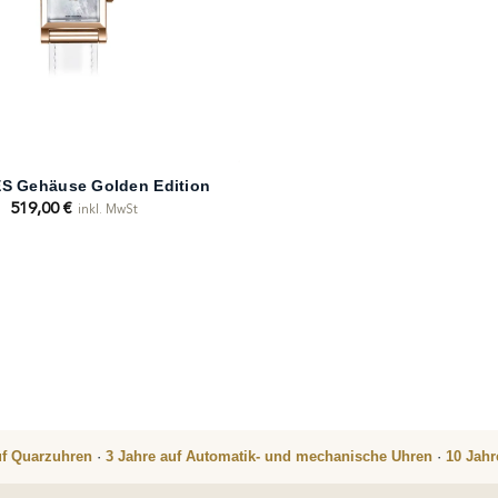
S Gehäuse Golden Edition
519,00
€
inkl. MwSt
uf Quarzuhren
·
3 Jahre auf Automatik- und mechanische Uhren
·
10 Jah