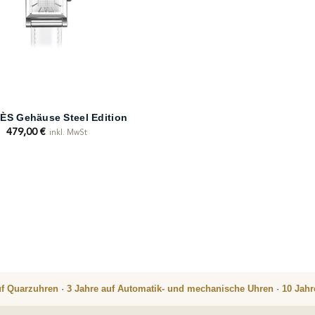
S Gehäuse Steel Edition
479,00
€
inkl. MwSt
uf Quarzuhren
·
3 Jahre auf Automatik- und mechanische Uhren
·
10 Jah