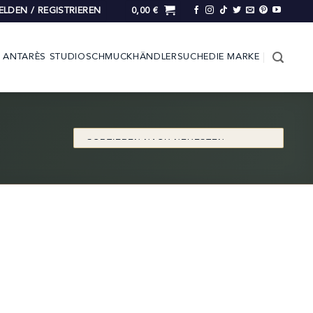
LDEN / REGISTRIEREN
0,00
€
ANTARÈS STUDIO
SCHMUCK
HÄNDLERSUCHE
DIE MARKE