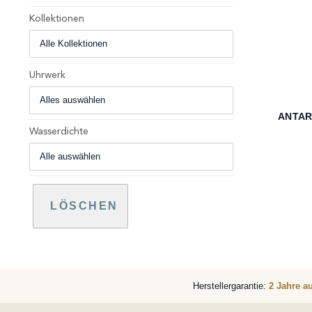
Kollektionen
Uhrwerk
+
ANTARÈ
Wasserdichte
LÖSCHEN
Herstellergarantie:
2 Jahre a