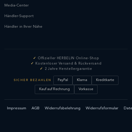
Media-Center
Händler-Support
Händler in Ihrer Nähe
Offizieller HERBELIN Online-Shop
Kostenloser Versand & Rückversand
2 Jahre Herstellergarantie
PayPal
Klarna
Kreditkarte
SICHER BEZAHLEN
Kauf auf Rechnung
Vorkasse
Impressum
AGB
Widerrufsbelehrung
Widerrufsformular
Date