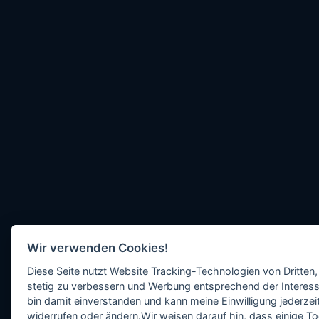
Wir verwenden Cookies!
Diese Seite nutzt Website Tracking-Technologien von Dritten,
stetig zu verbessern und Werbung entsprechend der Interess
bin damit einverstanden und kann meine Einwilligung jederzeit
widerrufen oder ändern.Wir weisen darauf hin, dass einige To