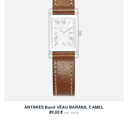
ANTARÈS Band VEAU BARANIL CAMEL
89,00
€
inkl. MwSt