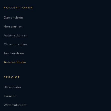
KOLLEKTIONEN
Damenuhren
Herrenuhren
Automatikuhren
Chronographen
Taucheruhren
Antarès Studio
SERVICE
Uhrenfinder
Garantie
Widerrufsrecht