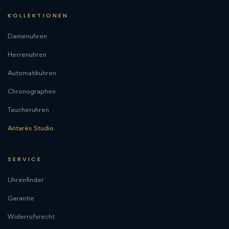
KOLLEKTIONEN
Damenuhren
Herrenuhren
Automatikuhren
Chronographen
Taucheruhren
Antarès Studio
SERVICE
Uhrenfinder
Garantie
Widerrufsrecht