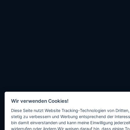
Wir verwenden Cookies!
Diese Seite nutzt Website Tracking-Technologien von Dritten,
stetig zu verbessern und Werbung entsprechend der Interess
bin damit einverstanden und kann meine Einwilligung jederzeit
widerrufen oder ändern.Wir weisen darauf hin, dass einige To