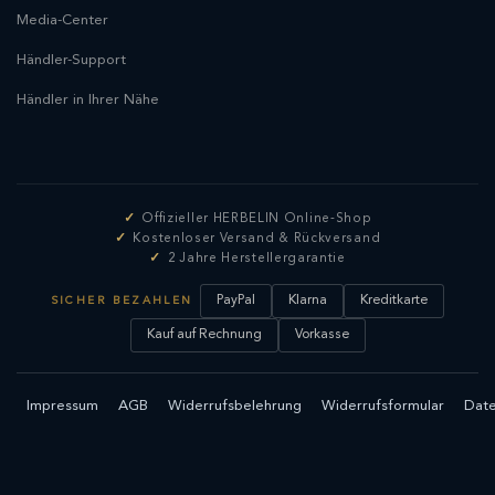
Media-Center
Händler-Support
Händler in Ihrer Nähe
Offizieller HERBELIN Online-Shop
Kostenloser Versand & Rückversand
2 Jahre Herstellergarantie
PayPal
Klarna
Kreditkarte
SICHER BEZAHLEN
Kauf auf Rechnung
Vorkasse
Impressum
AGB
Widerrufsbelehrung
Widerrufsformular
Date