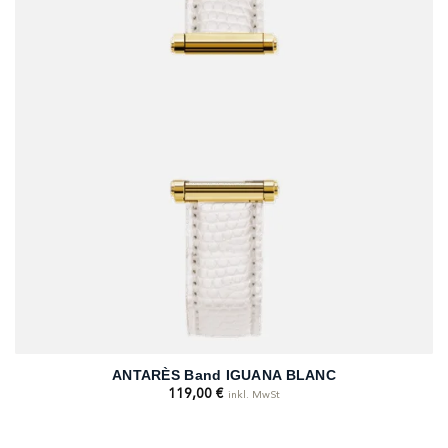
ANTARÈS Band IGUANA BLANC
119,00
€
inkl. MwSt