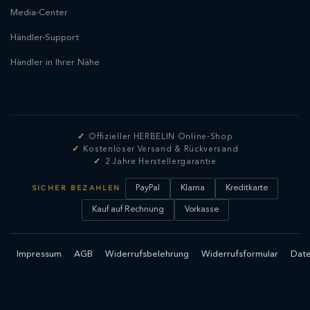
Media-Center
Händler-Support
Händler in Ihrer Nähe
Offizieller HERBELIN Online-Shop
Kostenloser Versand & Rückversand
2 Jahre Herstellergarantie
PayPal
Klarna
Kreditkarte
SICHER BEZAHLEN
Kauf auf Rechnung
Vorkasse
Impressum
AGB
Widerrufsbelehrung
Widerrufsformular
Date