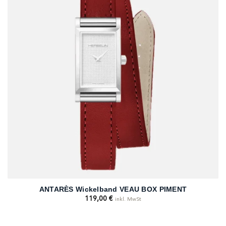
ANTARÈS Wickelband VEAU BOX PIMENT
119,00
€
inkl. MwSt