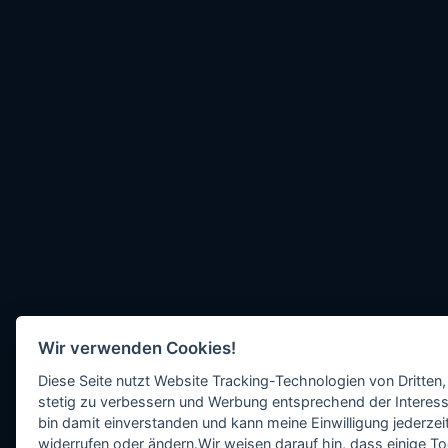
Wir verwenden Cookies!
Diese Seite nutzt Website Tracking-Technologien von Dritten,
stetig zu verbessern und Werbung entsprechend der Interess
bin damit einverstanden und kann meine Einwilligung jederzeit
widerrufen oder ändern.Wir weisen darauf hin, dass einige To