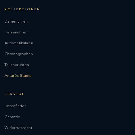
KOLLEKTIONEN
Damenuhren
Herrenuhren
Automatikuhren
Chronographen
Taucheruhren
Antarès Studio
SERVICE
Uhrenfinder
Garantie
Widerrufsrecht