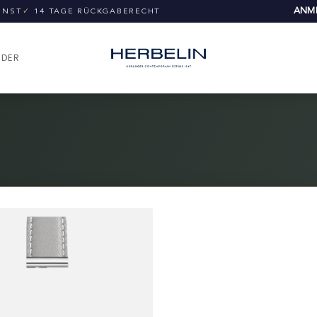
ANME
UNST
✓
14 TAGE RÜCKGABERECHT
NDER