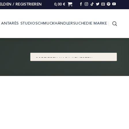
LDEN / REGISTRIEREN
0,00
€
ANTARÈS STUDIO
SCHMUCK
HÄNDLERSUCHE
DIE MARKE