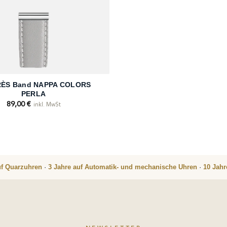
ÈS Band NAPPA COLORS
PERLA
89,00
€
inkl. MwSt
uf Quarzuhren
·
3 Jahre auf Automatik- und mechanische Uhren
·
10 Jah