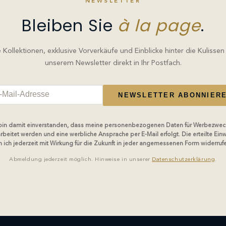
NEWSLETTER
Bleiben Sie
à la page
.
Kollektionen, exklusive Vorverkäufe und Einblicke hinter die Kulissen
unserem Newsletter direkt in Ihr Postfach.
NEWSLETTER ABONNIER
 bin damit einverstanden, dass meine personenbezogenen Daten für Werbezwec
rbeitet werden und eine werbliche Ansprache per E-Mail erfolgt. Die erteilte Einw
 ich jederzeit mit Wirkung für die Zukunft in jeder angemessenen Form widerruf
Abmeldung jederzeit möglich. Hinweise in unserer
Datenschutzerklärung
.