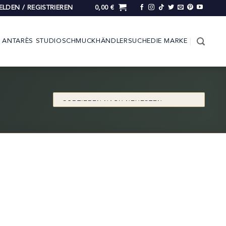
LDEN / REGISTRIEREN
0,00
€
ANTARÈS STUDIO
SCHMUCK
HÄNDLERSUCHE
DIE MARKE