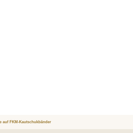
re auf FKM-Kautschukbänder