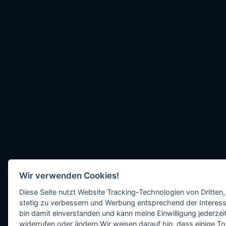
Wir verwenden Cookies!
Diese Seite nutzt Website Tracking-Technologien von Dritten,
stetig zu verbessern und Werbung entsprechend der Interess
bin damit einverstanden und kann meine Einwilligung jederzeit
widerrufen oder ändern.Wir weisen darauf hin, dass einige To