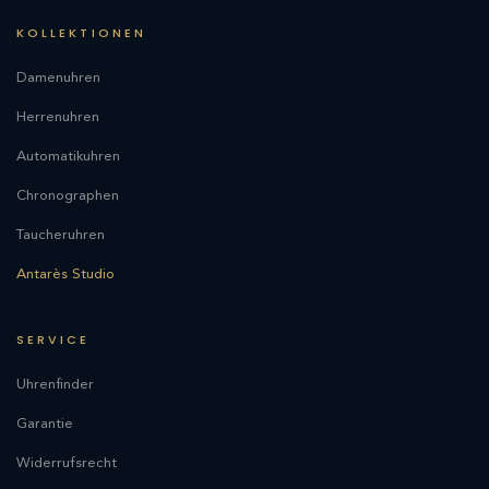
KOLLEKTIONEN
Damenuhren
Herrenuhren
Automatikuhren
Chronographen
Taucheruhren
Antarès Studio
SERVICE
Uhrenfinder
Garantie
Widerrufsrecht