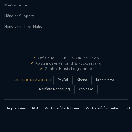
Media-Center
Händler-Support
Händler in Ihrer Nähe
Offizieller HERBELIN Online-Shop
Kostenloser Versand & Rückversand
2 Jahre Herstellergarantie
PayPal
Klarna
Kreditkarte
SICHER BEZAHLEN
Kauf auf Rechnung
Vorkasse
Impressum
AGB
Widerrufsbelehrung
Widerrufsformular
Date