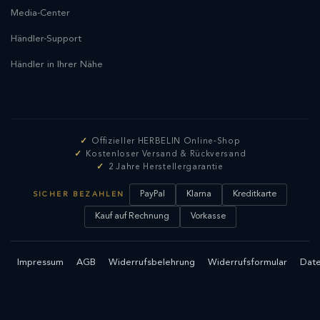
Media-Center
Händler-Support
Händler in Ihrer Nähe
Offizieller HERBELIN Online-Shop
Kostenloser Versand & Rückversand
2 Jahre Herstellergarantie
PayPal
Klarna
Kreditkarte
SICHER BEZAHLEN
Kauf auf Rechnung
Vorkasse
Impressum
AGB
Widerrufsbelehrung
Widerrufsformular
Date