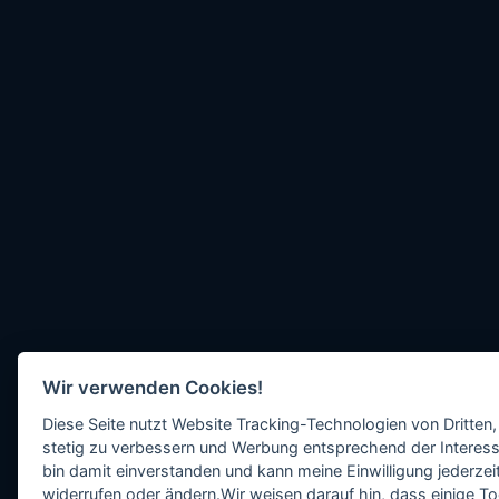
Wir verwenden Cookies!
Diese Seite nutzt Website Tracking-Technologien von Dritten,
stetig zu verbessern und Werbung entsprechend der Interess
bin damit einverstanden und kann meine Einwilligung jederzeit
widerrufen oder ändern.Wir weisen darauf hin, dass einige To