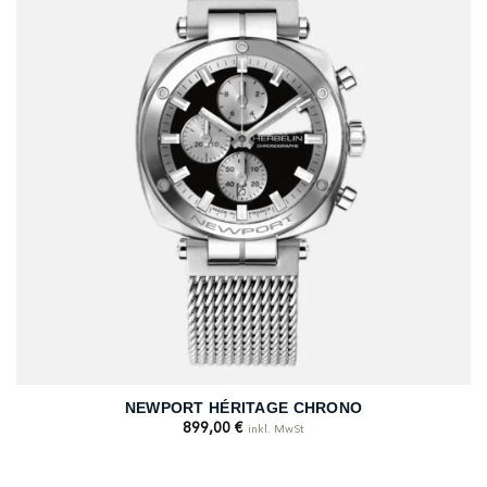
NEWPORT HÉRITAGE CHRONO
899,00
€
inkl. MwSt