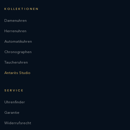
KOLLEKTIONEN
Damenuhren
Herrenuhren
Automatikuhren
Chronographen
Taucheruhren
Antarès Studio
SERVICE
Uhrenfinder
Garantie
Widerrufsrecht