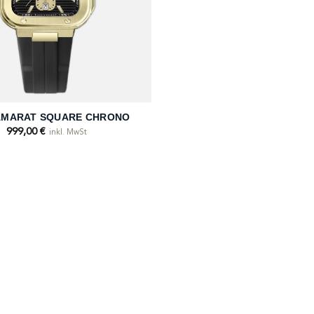
AMARAT SQUARE CHRONO
999,00
€
inkl. MwSt