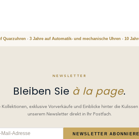
uf Quarzuhren
·
3 Jahre auf Automatik- und mechanische Uhren
·
10 Jah
NEWSLETTER
Bleiben Sie
à la page
.
Kollektionen, exklusive Vorverkäufe und Einblicke hinter die Kulissen
unserem Newsletter direkt in Ihr Postfach.
NEWSLETTER ABONNIER