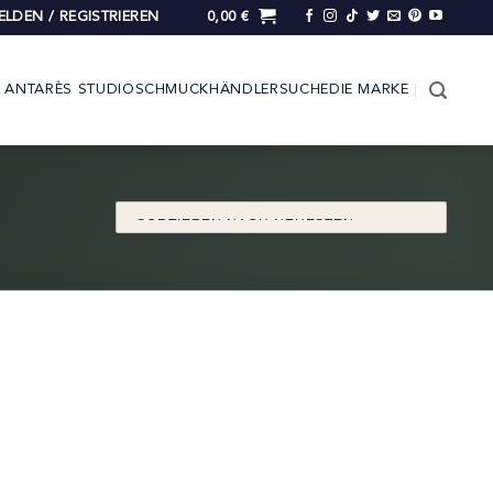
LDEN / REGISTRIEREN
0,00
€
ANTARÈS STUDIO
SCHMUCK
HÄNDLERSUCHE
DIE MARKE