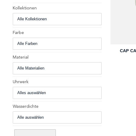
Kollektionen
Farbe
+
CAP C
Material
Uhrwerk
Wasserdichte