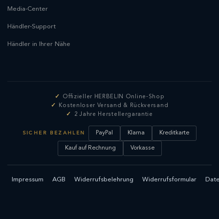
Media-Center
Händler-Support
Händler in Ihrer Nähe
Offizieller HERBELIN Online-Shop
Kostenloser Versand & Rückversand
2 Jahre Herstellergarantie
PayPal
Klarna
Kreditkarte
SICHER BEZAHLEN
Kauf auf Rechnung
Vorkasse
Impressum
AGB
Widerrufsbelehrung
Widerrufsformular
Date