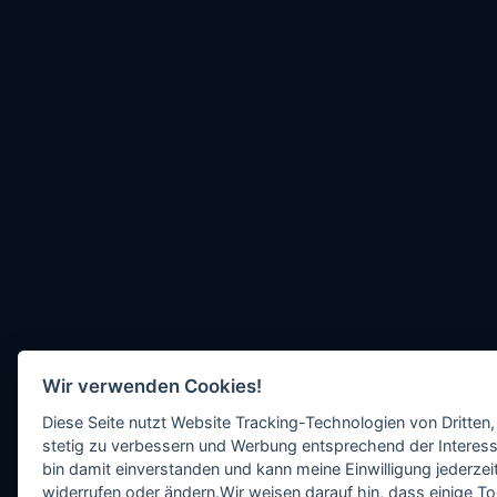
Wir verwenden Cookies!
Diese Seite nutzt Website Tracking-Technologien von Dritten,
stetig zu verbessern und Werbung entsprechend der Interess
bin damit einverstanden und kann meine Einwilligung jederzeit
widerrufen oder ändern.Wir weisen darauf hin, dass einige To