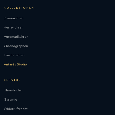
KOLLEKTIONEN
Damenuhren
Herrenuhren
Automatikuhren
Chronographen
Taucheruhren
Antarès Studio
SERVICE
Uhrenfinder
Garantie
Widerrufsrecht