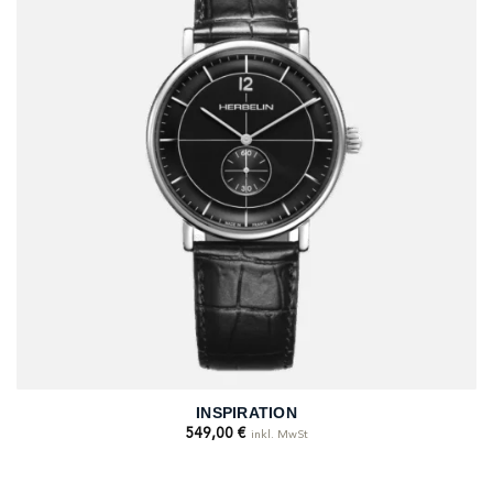
INSPIRATION
549,00
€
inkl. MwSt