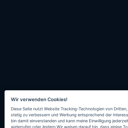
Wir verwenden Cookies!
Diese Seite nutzt Website Tracking-Technologien von Dritten,
stetig zu verbessern und Werbung entsprechend der Interess
bin damit einverstanden und kann meine Einwilligung jederzeit
widerrufen oder ändern.Wir weisen darauf hin, dass einige To