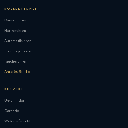
KOLLEKTIONEN
Damenuhren
Herrenuhren
Automatikuhren
Chronographen
Taucheruhren
Antarès Studio
SERVICE
Uhrenfinder
Garantie
Widerrufsrecht