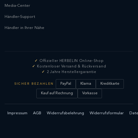
Media-Center
Händler-Support
Händler in Ihrer Nähe
Offizieller HERBELIN Online-Shop
Kostenloser Versand & Rückversand
2 Jahre Herstellergarantie
PayPal
Klarna
Kreditkarte
SICHER BEZAHLEN
Kauf auf Rechnung
Vorkasse
Impressum
AGB
Widerrufsbelehrung
Widerrufsformular
Date