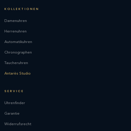
KOLLEKTIONEN
Damenuhren
Herrenuhren
Automatikuhren
Chronographen
Taucheruhren
Antarès Studio
SERVICE
Uhrenfinder
Garantie
Widerrufsrecht