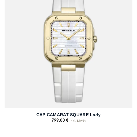
CAP CAMARAT SQUARE Lady
799,00
€
inkl. MwSt