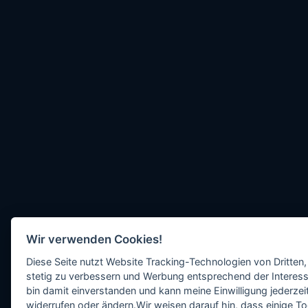
Wir verwenden Cookies!
Diese Seite nutzt Website Tracking-Technologien von Dritten,
stetig zu verbessern und Werbung entsprechend der Interess
bin damit einverstanden und kann meine Einwilligung jederzeit
widerrufen oder ändern.Wir weisen darauf hin, dass einige To