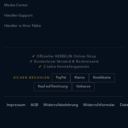
Media-Center
Händler-Support
Händler in Ihrer Nähe
Offizieller HERBELIN Online-Shop
Kostenloser Versand & Rückversand
2 Jahre Herstellergarantie
PayPal
Klarna
Kreditkarte
SICHER BEZAHLEN
Kauf auf Rechnung
Vorkasse
Impressum
AGB
Widerrufsbelehrung
Widerrufsformular
Date