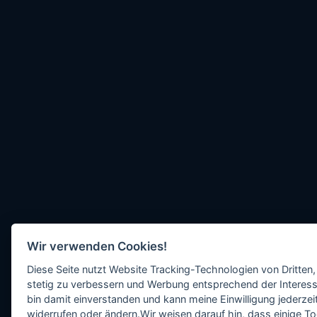
Wir verwenden Cookies!
Diese Seite nutzt Website Tracking-Technologien von Dritten,
stetig zu verbessern und Werbung entsprechend der Interess
bin damit einverstanden und kann meine Einwilligung jederzeit
widerrufen oder ändern.Wir weisen darauf hin, dass einige To