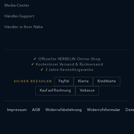
Media-Center
Händler-Support
Händler in Ihrer Nähe
Offizieller HERBELIN Online-Shop
Kostenloser Versand & Rückversand
2 Jahre Herstellergarantie
PayPal
Klarna
Kreditkarte
SICHER BEZAHLEN
Kauf auf Rechnung
Vorkasse
Impressum
AGB
Widerrufsbelehrung
Widerrufsformular
Date