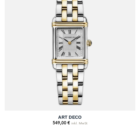
ART DECO
549,00
€
inkl. MwSt