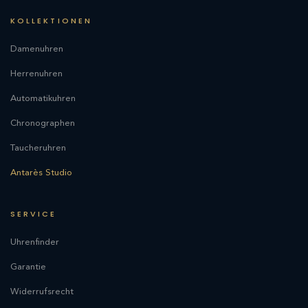
KOLLEKTIONEN
Damenuhren
Herrenuhren
Automatikuhren
Chronographen
Taucheruhren
Antarès Studio
SERVICE
Uhrenfinder
Garantie
Widerrufsrecht