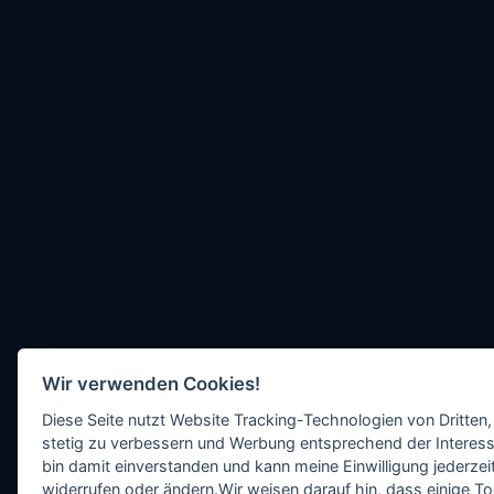
Wir verwenden Cookies!
Diese Seite nutzt Website Tracking-Technologien von Dritten,
stetig zu verbessern und Werbung entsprechend der Interess
bin damit einverstanden und kann meine Einwilligung jederzeit
widerrufen oder ändern.Wir weisen darauf hin, dass einige To