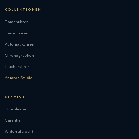
KOLLEKTIONEN
Damenuhren
Herrenuhren
Automatikuhren
Chronographen
Taucheruhren
Antarès Studio
SERVICE
Uhrenfinder
Garantie
Widerrufsrecht