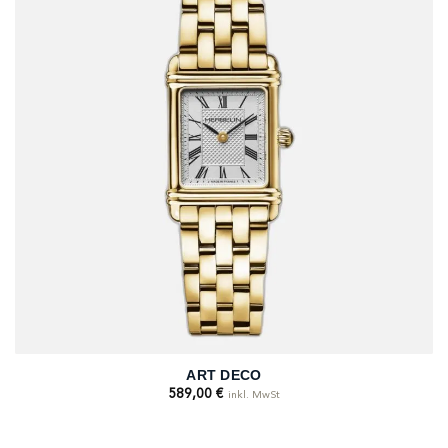
ART DECO
589,00
€
inkl. MwSt