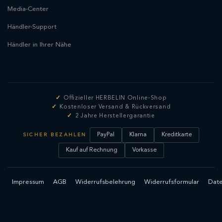
Media-Center
Händler-Support
Händler in Ihrer Nähe
Offizieller HERBELIN Online-Shop
Kostenloser Versand & Rückversand
2 Jahre Herstellergarantie
PayPal
Klarna
Kreditkarte
SICHER BEZAHLEN
Kauf auf Rechnung
Vorkasse
Impressum
AGB
Widerrufsbelehrung
Widerrufsformular
Date