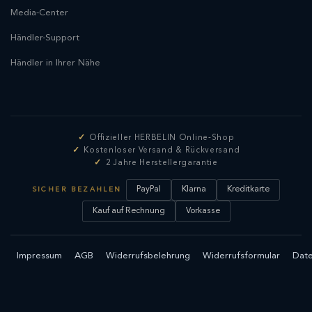
Media-Center
Händler-Support
Händler in Ihrer Nähe
Offizieller HERBELIN Online-Shop
Kostenloser Versand & Rückversand
2 Jahre Herstellergarantie
PayPal
Klarna
Kreditkarte
SICHER BEZAHLEN
Kauf auf Rechnung
Vorkasse
Impressum
AGB
Widerrufsbelehrung
Widerrufsformular
Date