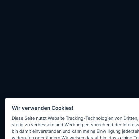
Wir verwenden Cookies!
Diese Seite nutzt Website Tracking-Technologien von Dritten,
stetig zu verbessern und Werbung entsprechend der Interess
bin damit einverstanden und kann meine Einwilligung jederzeit
widerrufen oder ändern.Wir weisen darauf hin, dass einige To