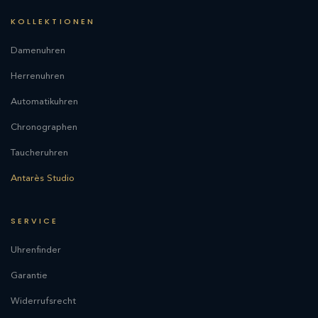
KOLLEKTIONEN
Damenuhren
Herrenuhren
Automatikuhren
Chronographen
Taucheruhren
Antarès Studio
SERVICE
Uhrenfinder
Garantie
Widerrufsrecht