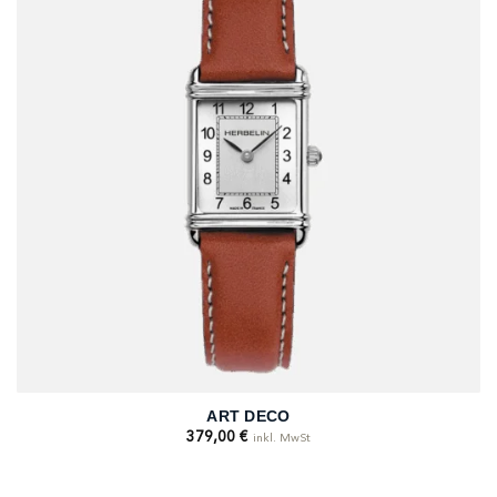
ART DECO
379,00
€
inkl. MwSt