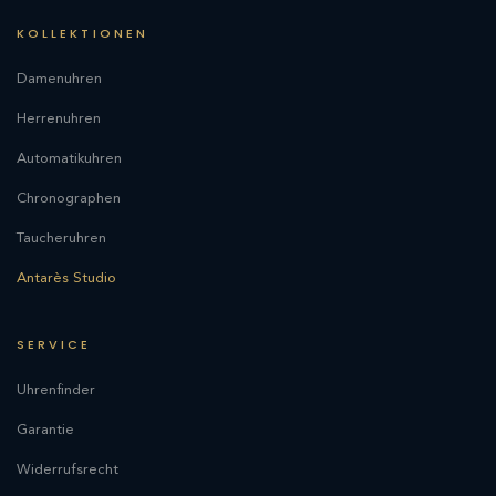
KOLLEKTIONEN
Damenuhren
Herrenuhren
Automatikuhren
Chronographen
Taucheruhren
Antarès Studio
SERVICE
Uhrenfinder
Garantie
Widerrufsrecht