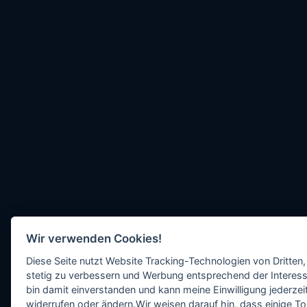
Wir verwenden Cookies!
Diese Seite nutzt Website Tracking-Technologien von Dritten,
stetig zu verbessern und Werbung entsprechend der Interess
bin damit einverstanden und kann meine Einwilligung jederzeit
widerrufen oder ändern.Wir weisen darauf hin, dass einige To