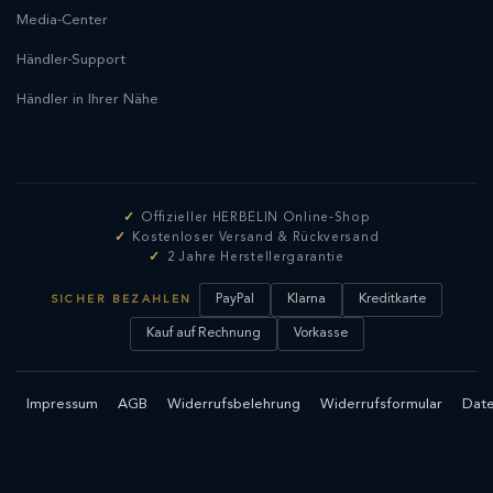
Media-Center
Händler-Support
Händler in Ihrer Nähe
Offizieller HERBELIN Online-Shop
Kostenloser Versand & Rückversand
2 Jahre Herstellergarantie
PayPal
Klarna
Kreditkarte
SICHER BEZAHLEN
Kauf auf Rechnung
Vorkasse
Impressum
AGB
Widerrufsbelehrung
Widerrufsformular
Date