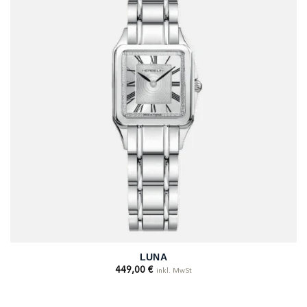
LUNA
449,00
€
inkl. MwSt