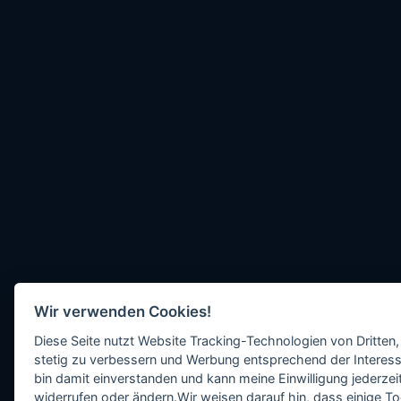
Wir verwenden Cookies!
Diese Seite nutzt Website Tracking-Technologien von Dritten,
stetig zu verbessern und Werbung entsprechend der Interess
bin damit einverstanden und kann meine Einwilligung jederzeit
widerrufen oder ändern.Wir weisen darauf hin, dass einige To