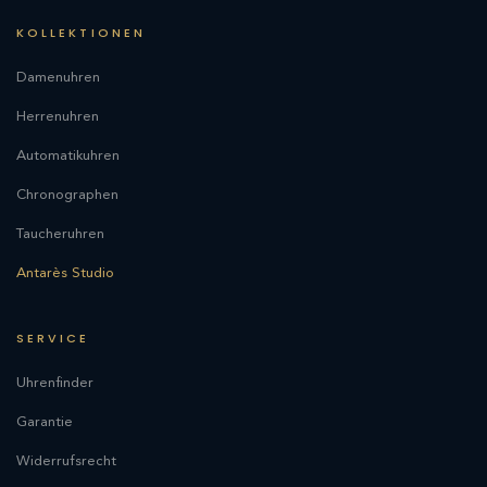
KOLLEKTIONEN
Damenuhren
Herrenuhren
Automatikuhren
Chronographen
Taucheruhren
Antarès Studio
SERVICE
Uhrenfinder
Garantie
Widerrufsrecht