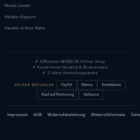
Media-Center
Händler-Support
Händler in Ihrer Nähe
Offizieller HERBELIN Online-Shop
Kostenloser Versand & Rückversand
2 Jahre Herstellergarantie
PayPal
Klarna
Kreditkarte
SICHER BEZAHLEN
Kauf auf Rechnung
Vorkasse
Impressum
AGB
Widerrufsbelehrung
Widerrufsformular
Date