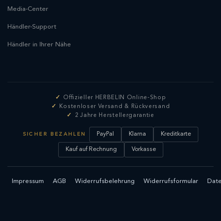
Media-Center
Händler-Support
Händler in Ihrer Nähe
Offizieller HERBELIN Online-Shop
Kostenloser Versand & Rückversand
2 Jahre Herstellergarantie
PayPal
Klarna
Kreditkarte
SICHER BEZAHLEN
Kauf auf Rechnung
Vorkasse
Impressum
AGB
Widerrufsbelehrung
Widerrufsformular
Date