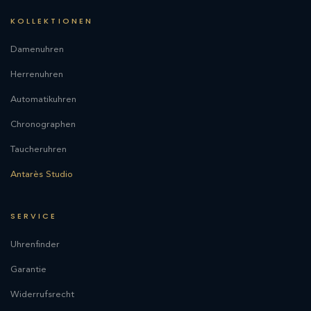
KOLLEKTIONEN
Damenuhren
Herrenuhren
Automatikuhren
Chronographen
Taucheruhren
Antarès Studio
SERVICE
Uhrenfinder
Garantie
Widerrufsrecht