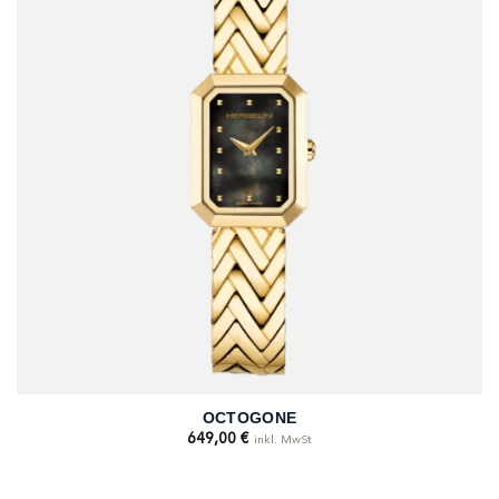
OCTOGONE
649,00
€
inkl. MwSt