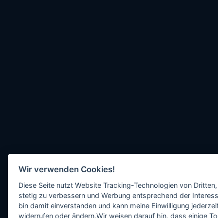
Wir verwenden Cookies!
Diese Seite nutzt Website Tracking-Technologien von Dritten,
stetig zu verbessern und Werbung entsprechend der Interess
bin damit einverstanden und kann meine Einwilligung jederzeit
widerrufen oder ändern.Wir weisen darauf hin, dass einige To