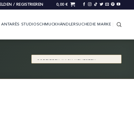
LDEN / REGISTRIEREN
0,00
€
ANTARÈS STUDIO
SCHMUCK
HÄNDLERSUCHE
DIE MARKE