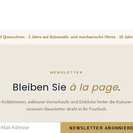
uf Quarzuhren
·
3 Jahre auf Automatik- und mechanische Uhren
·
10 Jah
NEWSLETTER
Bleiben Sie
à la page
.
Kollektionen, exklusive Vorverkäufe und Einblicke hinter die Kulissen
unserem Newsletter direkt in Ihr Postfach.
NEWSLETTER ABONNIER