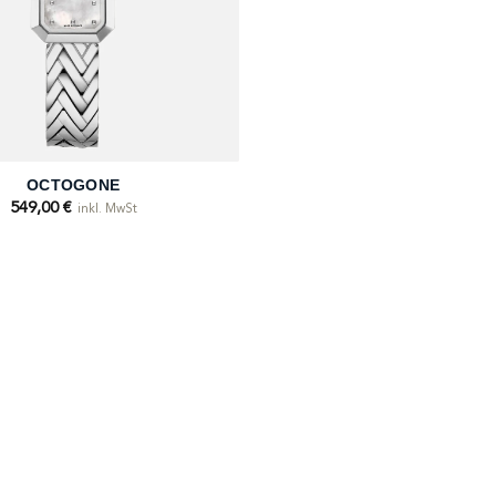
OCTOGONE
549,00
€
inkl. MwSt