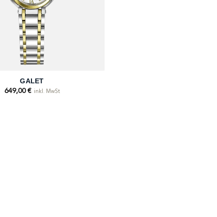
GALET
649,00
€
inkl. MwSt