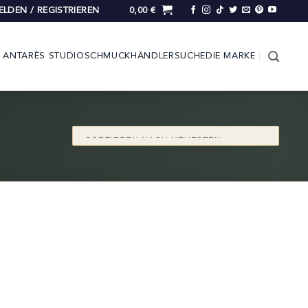
LDEN / REGISTRIEREN
0,00
€
ANTARÈS STUDIO
SCHMUCK
HÄNDLERSUCHE
DIE MARKE