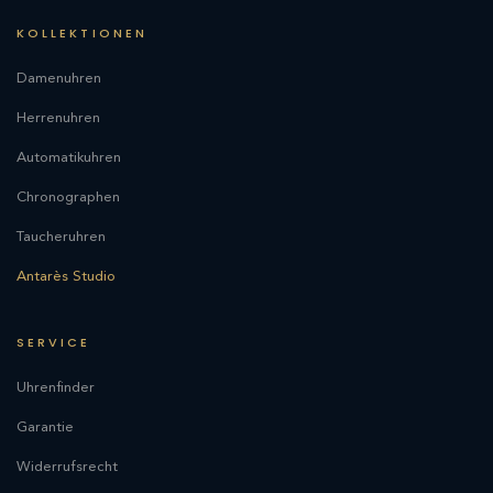
KOLLEKTIONEN
Damenuhren
Herrenuhren
Automatikuhren
Chronographen
Taucheruhren
Antarès Studio
SERVICE
Uhrenfinder
Garantie
Widerrufsrecht