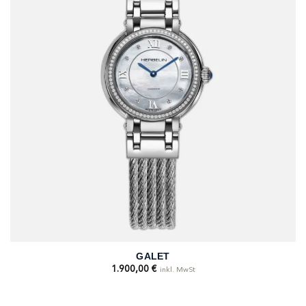
GALET
1.900,00
€
inkl. MwSt