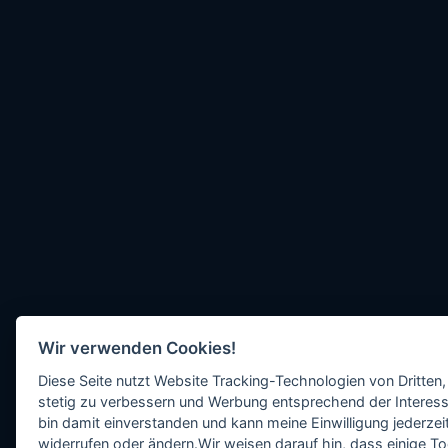
Wir verwenden Cookies!
Diese Seite nutzt Website Tracking-Technologien von Dritten,
stetig zu verbessern und Werbung entsprechend der Interess
bin damit einverstanden und kann meine Einwilligung jederzeit
widerrufen oder ändern.Wir weisen darauf hin, dass einige To