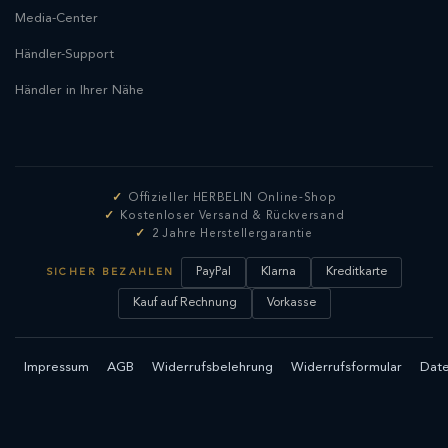
Media-Center
Händler-Support
Händler in Ihrer Nähe
Offizieller HERBELIN Online-Shop
Kostenloser Versand & Rückversand
2 Jahre Herstellergarantie
PayPal
Klarna
Kreditkarte
SICHER BEZAHLEN
Kauf auf Rechnung
Vorkasse
Impressum
AGB
Widerrufsbelehrung
Widerrufsformular
Date