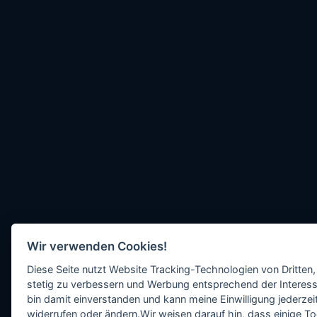
Wir verwenden Cookies!
Diese Seite nutzt Website Tracking-Technologien von Dritten,
stetig zu verbessern und Werbung entsprechend der Interess
bin damit einverstanden und kann meine Einwilligung jederzeit
widerrufen oder ändern.Wir weisen darauf hin, dass einige To