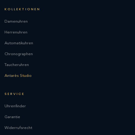
KOLLEKTIONEN
Damenuhren
Herrenuhren
Automatikuhren
Chronographen
Taucheruhren
Antarès Studio
SERVICE
Uhrenfinder
Garantie
Widerrufsrecht