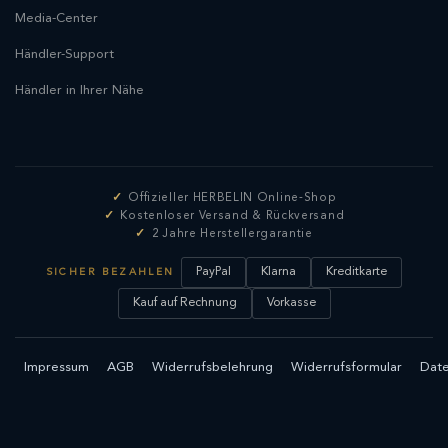
Media-Center
Händler-Support
Händler in Ihrer Nähe
Offizieller HERBELIN Online-Shop
Kostenloser Versand & Rückversand
2 Jahre Herstellergarantie
PayPal
Klarna
Kreditkarte
SICHER BEZAHLEN
Kauf auf Rechnung
Vorkasse
Impressum
AGB
Widerrufsbelehrung
Widerrufsformular
Date