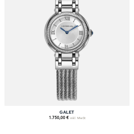
GALET
1.750,00
€
inkl. MwSt