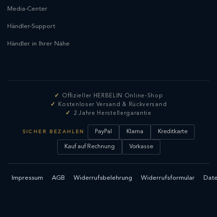
Media-Center
Händler-Support
Händler in Ihrer Nähe
Offizieller HERBELIN Online-Shop
Kostenloser Versand & Rückversand
2 Jahre Herstellergarantie
PayPal
Klarna
Kreditkarte
SICHER BEZAHLEN
Kauf auf Rechnung
Vorkasse
Impressum
AGB
Widerrufsbelehrung
Widerrufsformular
Date