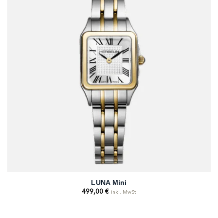
LUNA Mini
499,00
€
inkl. MwSt