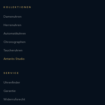
KOLLEKTIONEN
Damenuhren
Herrenuhren
Automatikuhren
Chronographen
Taucheruhren
Antarès Studio
SERVICE
Uhrenfinder
Garantie
Widerrufsrecht