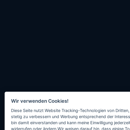
Wir verwenden Cookies!
Diese Seite nutzt Website Tracking-Technologien von Dritten,
stetig zu verbessern und Werbung entsprechend der Interess
bin damit einverstanden und kann meine Einwilligung jederzeit
widerrufen oder ändern.Wir weisen darauf hin, dass einige To