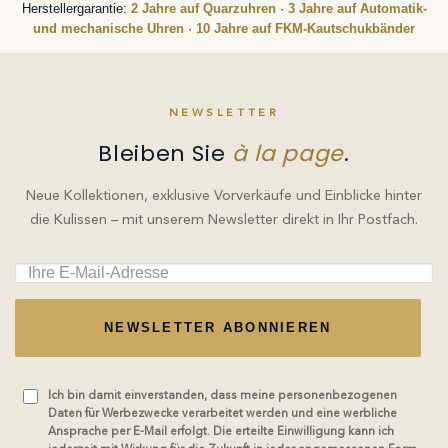
Herstellergarantie:
2 Jahre auf Quarzuhren
·
3 Jahre auf Automatik-
und mechanische Uhren
·
10 Jahre auf FKM-Kautschukbänder
NEWSLETTER
Bleiben Sie
à la page
.
Neue Kollektionen, exklusive Vorverkäufe und Einblicke hinter
die Kulissen – mit unserem Newsletter direkt in Ihr Postfach.
NEWSLETTER ABONNIEREN
Ich bin damit einverstanden, dass meine personenbezogenen
Daten für Werbezwecke verarbeitet werden und eine werbliche
Ansprache per E-Mail erfolgt. Die erteilte Einwilligung kann ich