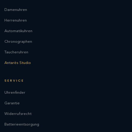
Damenuhren
Herrenuhren
Automatikuhren
Chronographen
Taucheruhren
Antarès Studio
SERVICE
Uhrenfinder
Garantie
Widerrufsrecht
Batterieentsorgung