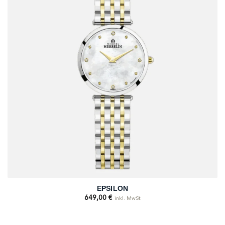
EPSILON
649,00
€
inkl. MwSt