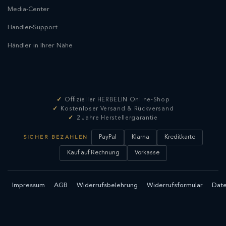
Media-Center
Händler-Support
Händler in Ihrer Nähe
Offizieller HERBELIN Online-Shop
Kostenloser Versand & Rückversand
2 Jahre Herstellergarantie
PayPal
Klarna
Kreditkarte
SICHER BEZAHLEN
Kauf auf Rechnung
Vorkasse
Impressum
AGB
Widerrufsbelehrung
Widerrufsformular
Date