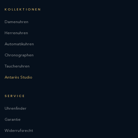
KOLLEKTIONEN
Damenuhren
Herrenuhren
Automatikuhren
Chronographen
Taucheruhren
Antarès Studio
SERVICE
Uhrenfinder
Garantie
Widerrufsrecht