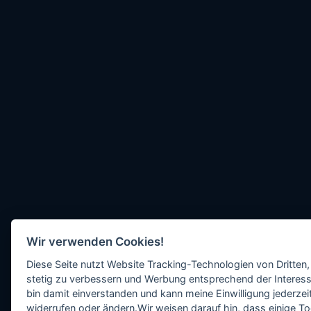
Wir verwenden Cookies!
Diese Seite nutzt Website Tracking-Technologien von Dritten,
stetig zu verbessern und Werbung entsprechend der Interess
bin damit einverstanden und kann meine Einwilligung jederzeit
widerrufen oder ändern.Wir weisen darauf hin, dass einige To