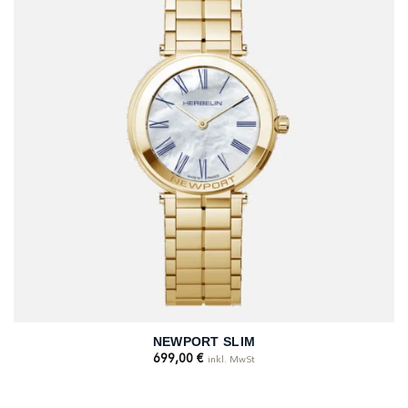
NEWPORT SLIM
699,00
€
inkl. MwSt