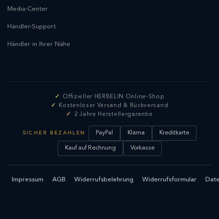
Media-Center
Händler-Support
Händler in Ihrer Nähe
Offizieller HERBELIN Online-Shop
Kostenloser Versand & Rückversand
2 Jahre Herstellergarantie
PayPal
Klarna
Kreditkarte
SICHER BEZAHLEN
Kauf auf Rechnung
Vorkasse
Impressum
AGB
Widerrufsbelehrung
Widerrufsformular
Date