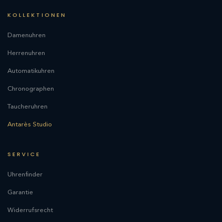
KOLLEKTIONEN
Damenuhren
Herrenuhren
Automatikuhren
Chronographen
Taucheruhren
Antarès Studio
SERVICE
Uhrenfinder
Garantie
Widerrufsrecht