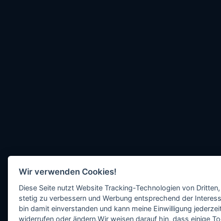
Wir verwenden Cookies!
Diese Seite nutzt Website Tracking-Technologien von Dritten,
stetig zu verbessern und Werbung entsprechend der Interess
bin damit einverstanden und kann meine Einwilligung jederzeit
widerrufen oder ändern.Wir weisen darauf hin, dass einige To