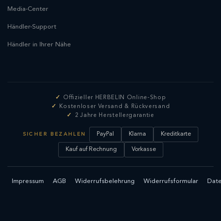
Media-Center
Händler-Support
Händler in Ihrer Nähe
Offizieller HERBELIN Online-Shop
Kostenloser Versand & Rückversand
2 Jahre Herstellergarantie
PayPal
Klarna
Kreditkarte
SICHER BEZAHLEN
Kauf auf Rechnung
Vorkasse
Impressum
AGB
Widerrufsbelehrung
Widerrufsformular
Date