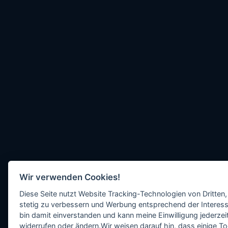
Wir verwenden Cookies!
Diese Seite nutzt Website Tracking-Technologien von Dritten,
stetig zu verbessern und Werbung entsprechend der Interess
bin damit einverstanden und kann meine Einwilligung jederzeit
widerrufen oder ändern.Wir weisen darauf hin, dass einige To