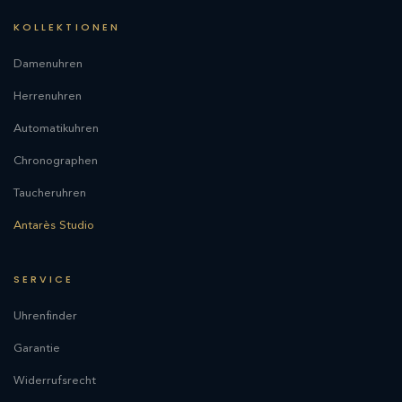
KOLLEKTIONEN
Damenuhren
Herrenuhren
Automatikuhren
Chronographen
Taucheruhren
Antarès Studio
SERVICE
Uhrenfinder
Garantie
Widerrufsrecht