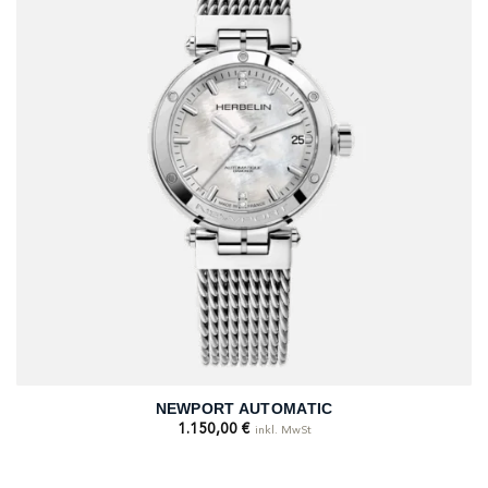
NEWPORT AUTOMATIC
1.150,00
€
inkl. MwSt