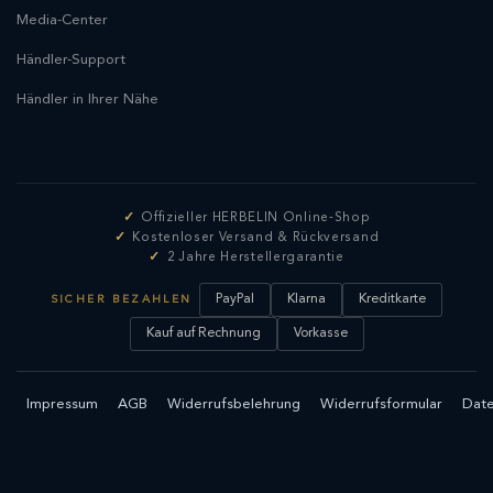
Media-Center
Händler-Support
Händler in Ihrer Nähe
Offizieller HERBELIN Online-Shop
Kostenloser Versand & Rückversand
2 Jahre Herstellergarantie
PayPal
Klarna
Kreditkarte
SICHER BEZAHLEN
Kauf auf Rechnung
Vorkasse
Impressum
AGB
Widerrufsbelehrung
Widerrufsformular
Date