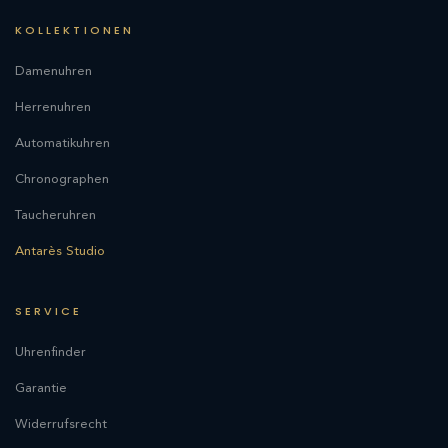
KOLLEKTIONEN
Damenuhren
Herrenuhren
Automatikuhren
Chronographen
Taucheruhren
Antarès Studio
SERVICE
Uhrenfinder
Garantie
Widerrufsrecht