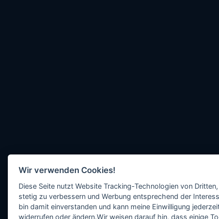
Wir verwenden Cookies!
Diese Seite nutzt Website Tracking-Technologien von Dritten,
stetig zu verbessern und Werbung entsprechend der Interess
bin damit einverstanden und kann meine Einwilligung jederzeit
widerrufen oder ändern.Wir weisen darauf hin, dass einige To