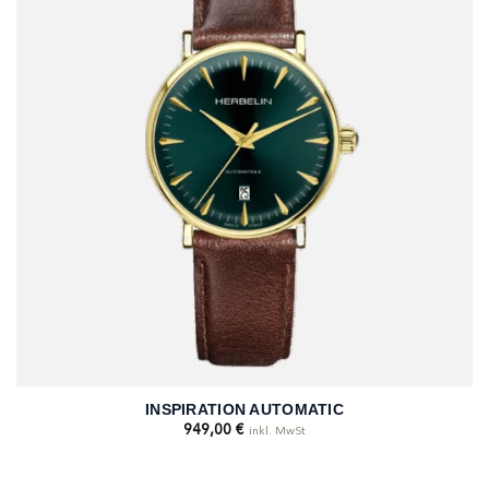
INSPIRATION AUTOMATIC
949,00
€
inkl. MwSt