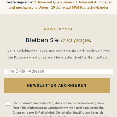
Herstellergarantie:
2 Jahre auf Quarzuhren
·
3 Jahre auf Automatik-
und mechanische Uhren
·
10 Jahre auf FKM-Kautschukbänder
NEWSLETTER
Bleiben Sie
à la page
.
Neue Kollektionen, exklusive Vorverkäufe und Einblicke hinter
die Kulissen – mit unserem Newsletter direkt in Ihr Postfach.
NEWSLETTER ABONNIEREN
Ich bin damit einverstanden, dass meine personenbezogenen
Daten für Werbezwecke verarbeitet werden und eine werbliche
Ansprache per E-Mail erfolgt. Die erteilte Einwilligung kann ich