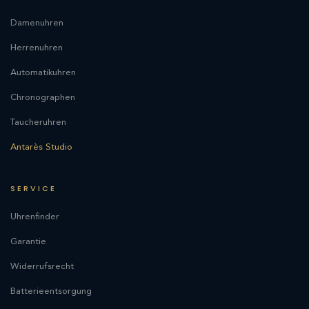
Damenuhren
Herrenuhren
Automatikuhren
Chronographen
Taucheruhren
Antarès Studio
SERVICE
Uhrenfinder
Garantie
Widerrufsrecht
Batterieentsorgung