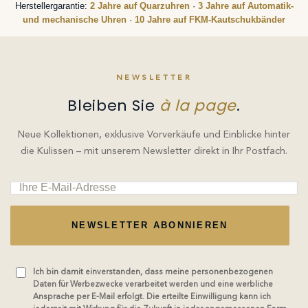
Herstellergarantie:
2 Jahre auf Quarzuhren
·
3 Jahre auf Automatik-
und mechanische Uhren
·
10 Jahre auf FKM-Kautschukbänder
NEWSLETTER
Bleiben Sie
à la page
.
Neue Kollektionen, exklusive Vorverkäufe und Einblicke hinter
die Kulissen – mit unserem Newsletter direkt in Ihr Postfach.
NEWSLETTER ABONNIEREN
Ich bin damit einverstanden, dass meine personenbezogenen
Daten für Werbezwecke verarbeitet werden und eine werbliche
Ansprache per E-Mail erfolgt. Die erteilte Einwilligung kann ich