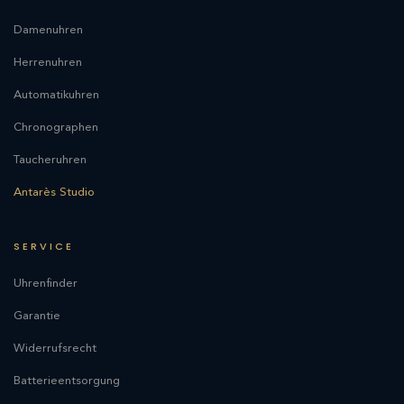
Damenuhren
Herrenuhren
Automatikuhren
Chronographen
Taucheruhren
Antarès Studio
SERVICE
Uhrenfinder
Garantie
Widerrufsrecht
Batterieentsorgung