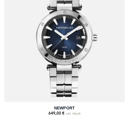
NEWPORT
649,00
€
inkl. MwSt