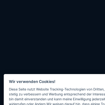
Wir verwenden Cookies!
Diese Seite nutzt Website Tracking-Technologien von Dritten,
stetig zu verbessern und Werbung entsprechend der Interess
bin damit einverstanden und kann meine Einwilligung jederzeit
widerrufen oder ändern.Wir weisen darauf hin, dass einige To