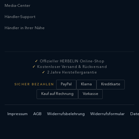
Media-Center
Händler-Support
Händler in Ihrer Nähe
Offizieller HERBELIN Online-Shop
Kostenloser Versand & Rückversand
2 Jahre Herstellergarantie
PayPal
Klarna
Kreditkarte
SICHER BEZAHLEN
Kauf auf Rechnung
Vorkasse
Impressum
AGB
Widerrufsbelehrung
Widerrufsformular
Date