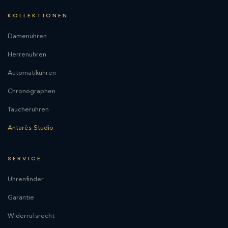
KOLLEKTIONEN
Damenuhren
Herrenuhren
Automatikuhren
Chronographen
Taucheruhren
Antarès Studio
SERVICE
Uhrenfinder
Garantie
Widerrufsrecht