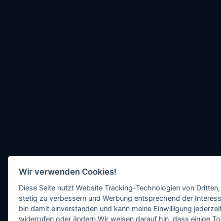
Wir verwenden Cookies!
Diese Seite nutzt Website Tracking-Technologien von Dritten,
stetig zu verbessern und Werbung entsprechend der Interess
bin damit einverstanden und kann meine Einwilligung jederzeit
widerrufen oder ändern.Wir weisen darauf hin, dass einige To