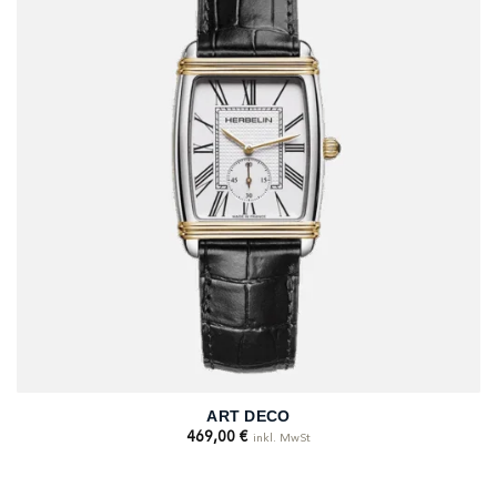
ART DECO
469,00
€
inkl. MwSt