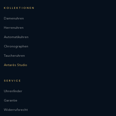
KOLLEKTIONEN
Damenuhren
Herrenuhren
Automatikuhren
Chronographen
Taucheruhren
Antarès Studio
SERVICE
Uhrenfinder
Garantie
Widerrufsrecht