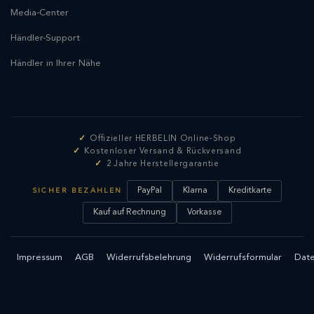
Media-Center
Händler-Support
Händler in Ihrer Nähe
Offizieller HERBELIN Online-Shop
Kostenloser Versand & Rückversand
2 Jahre Herstellergarantie
PayPal
Klarna
Kreditkarte
SICHER BEZAHLEN
Kauf auf Rechnung
Vorkasse
Impressum
AGB
Widerrufsbelehrung
Widerrufsformular
Date