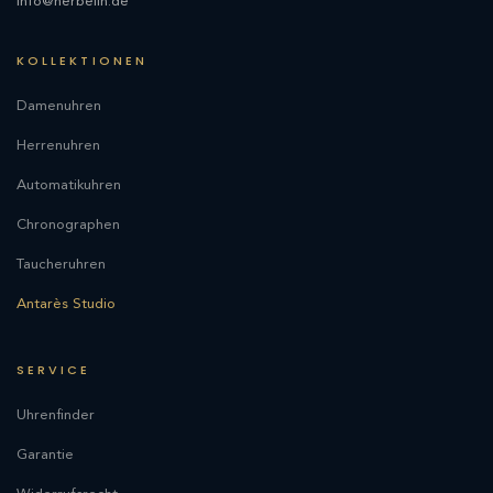
info@herbelin.de
KOLLEKTIONEN
Damenuhren
Herrenuhren
Automatikuhren
Chronographen
Taucheruhren
Antarès Studio
SERVICE
Uhrenfinder
Garantie