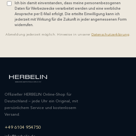
Ich bin damit einverstanden, dass meine personenbezogenen
Daten für Werbezwecke verarbeitet werden und eine werbliche
Ansprache per E-Mail erfolgt. Die erteilte Einwilligung kann ich
jederzeit mit Wirkung für die Zukunft in jeder angemessenen Form
widerrufen.
Abmeldung jederzeit möglich. Hinweise in unserer
Datenschutzerklärung
.
Offizieller HERBELIN Online-Shop für
Deutschland – jede Uhr ein Original, mit
persönlichem Service und kostenlosem
Versand.
+49 6104 954750