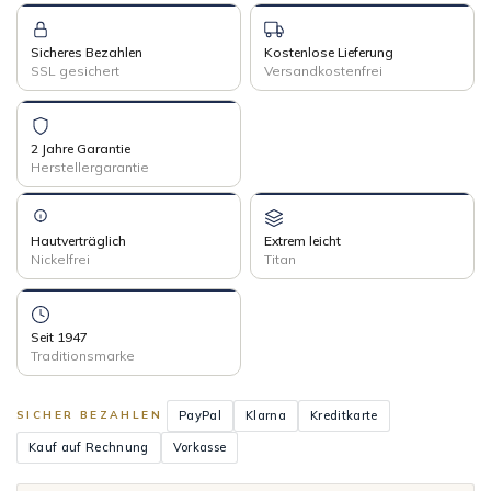
Sicheres Bezahlen
Kostenlose Lieferung
SSL gesichert
Versandkostenfrei
2 Jahre Garantie
Herstellergarantie
Hautverträglich
Extrem leicht
Nickelfrei
Titan
Seit 1947
Traditionsmarke
PayPal
Klarna
Kreditkarte
SICHER BEZAHLEN
Kauf auf Rechnung
Vorkasse