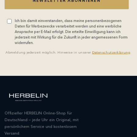
NEWSLETTER ABONNIEREN
Ich bin damit einverstanden, dass meine personenbezogenen
Daten für Werbezwecke verarbeitet werden und eine werbliche
Ansprache per E-Mail erfolgt. Die erteilte Einwilligung kann ich
jederzeit mit Wirkung für die Zukunft in jeder angemessenen Form
widerrufen.
Abmeldung jederzeit möglich. Hinweise in unserer
Datenschutzerklärung
.
Offizieller HERBELIN Online-Shop für
Deutschland – jede Uhr ein Original, mit
persönlichem Service und kostenlosem
Versand.