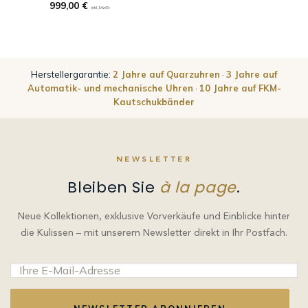
999,00
€
inkl. MwSt
Herstellergarantie:
2 Jahre auf Quarzuhren
·
3 Jahre auf
Automatik- und mechanische Uhren
·
10 Jahre auf FKM-
Kautschukbänder
NEWSLETTER
Bleiben Sie
à la page
.
Neue Kollektionen, exklusive Vorverkäufe und Einblicke hinter
die Kulissen – mit unserem Newsletter direkt in Ihr Postfach.