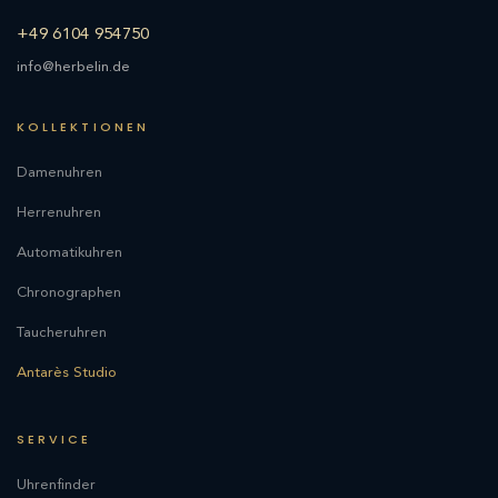
+49 6104 954750
info@herbelin.de
KOLLEKTIONEN
Damenuhren
Herrenuhren
Automatikuhren
Chronographen
Taucheruhren
Antarès Studio
SERVICE
Uhrenfinder