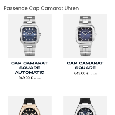
Passende Cap Camarat Uhren
CAP CAMARAT
CAP CAMARAT
SQUARE
SQUARE
AUTOMATIC
649,00
€
inkl. MwSt
949,00
€
inkl. MwSt