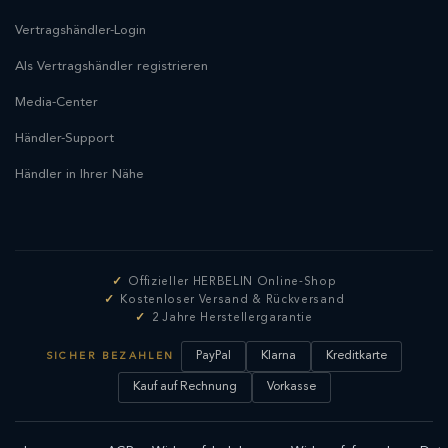
Vertragshändler-Login
Als Vertragshändler registrieren
Media-Center
Händler-Support
Händler in Ihrer Nähe
Offizieller HERBELIN Online-Shop
Kostenloser Versand & Rückversand
2 Jahre Herstellergarantie
PayPal
Klarna
Kreditkarte
SICHER BEZAHLEN
Kauf auf Rechnung
Vorkasse