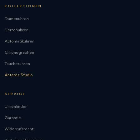
KOLLEKTIONEN
Damenuhren
Herrenuhren
Automatikuhren
Chronographen
Taucheruhren
Antarès Studio
SERVICE
Uhrenfinder
Garantie
Widerrufsrecht