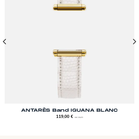
ANTARÈS Band IGUANA BLANC
119,00
€
inkl. MwSt