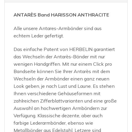
ANTARÈS Band HARISSON ANTHRACITE
Alle unsere Antares-Armbänder sind aus
echtem Leder gefertigt.
Das einfache Patent von HERBELIN garantiert
das Wechseln der Antarès-Bänder mit nur
wenigen Handgriffen. Mit nur einem Click pro
Bandseite können Sie Ihrer Antarès mit dem
Wechseln der Armbänder einen ganz neuen
Look geben, je nach Lust und Laune. Es stehen
Ihnen verschiedene Gehäuseformen mit
zahlreichen Zifferblattvarianten und eine große
Auswahl an hochwertigen Armbändern zur
Verfügung. Klassische dezente, aber auch
farbige Lederarmbänder, ebenso wie
Metallbänder aus Edelstahl. Letzere sind