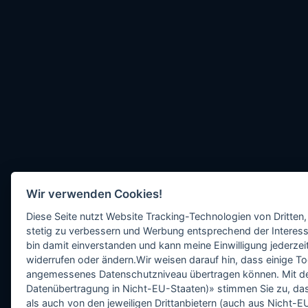
Wir verwenden Cookies!
Diese Seite nutzt Website Tracking-Technologien von Dritten,
stetig zu verbessern und Werbung entsprechend der Interess
bin damit einverstanden und kann meine Einwilligung jederzeit
widerrufen oder ändern.Wir weisen darauf hin, dass einige To
angemessenes Datenschutzniveau übertragen können. Mit dem 
Datenübertragung in Nicht-EU-Staaten)» stimmen Sie zu, da
als auch von den jeweiligen Drittanbietern (auch aus Nicht