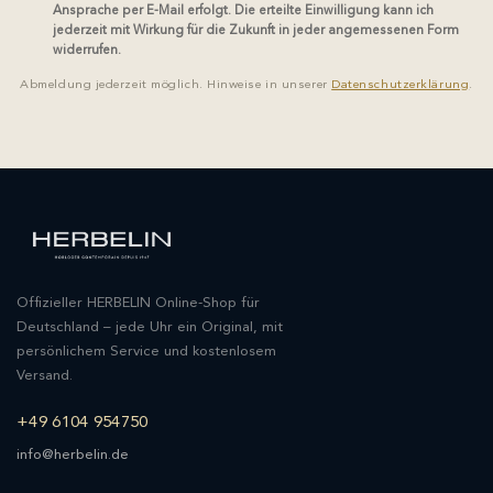
Ansprache per E-Mail erfolgt. Die erteilte Einwilligung kann ich
jederzeit mit Wirkung für die Zukunft in jeder angemessenen Form
widerrufen.
Abmeldung jederzeit möglich. Hinweise in unserer
Datenschutzerklärung
.
Offizieller HERBELIN Online-Shop für
Deutschland – jede Uhr ein Original, mit
persönlichem Service und kostenlosem
Versand.
+49 6104 954750
info@herbelin.de