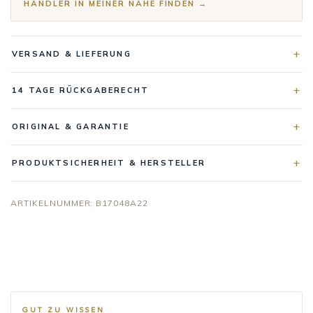
HÄNDLER IN MEINER NÄHE FINDEN →
VERSAND & LIEFERUNG
14 TAGE RÜCKGABERECHT
ORIGINAL & GARANTIE
PRODUKTSICHERHEIT & HERSTELLER
ARTIKELNUMMER:
B17048A22
GUT ZU WISSEN