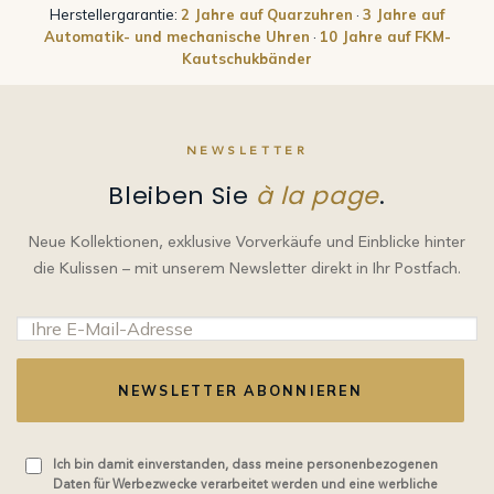
Herstellergarantie:
2 Jahre auf Quarzuhren
·
3 Jahre auf
Automatik- und mechanische Uhren
·
10 Jahre auf FKM-
Kautschukbänder
NEWSLETTER
Bleiben Sie
à la page
.
Neue Kollektionen, exklusive Vorverkäufe und Einblicke hinter
die Kulissen – mit unserem Newsletter direkt in Ihr Postfach.
NEWSLETTER ABONNIEREN
Ich bin damit einverstanden, dass meine personenbezogenen
Daten für Werbezwecke verarbeitet werden und eine werbliche