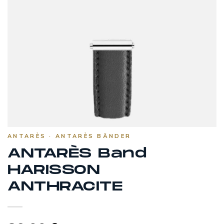
ANTARÈS · ANTARÈS BÄNDER
ANTARÈS Band
HARISSON
ANTHRACITE