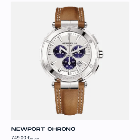
NEWPORT CHRONO
749,00
€
inkl. MwSt