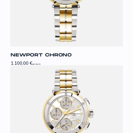
NEWPORT CHRONO
1.100,00
€
inkl. MwSt