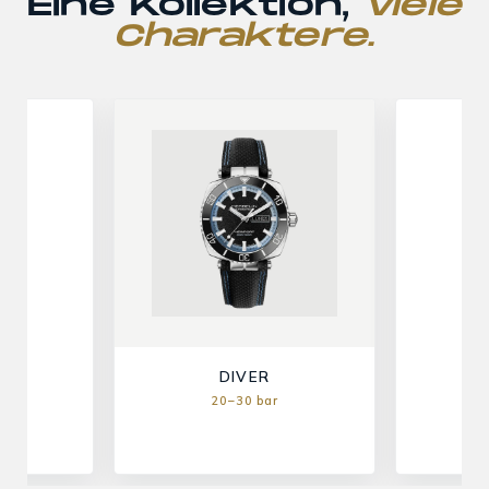
Eine Kollektion,
viele
Charaktere.
ant
T
DIVER
20–30 bar