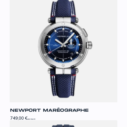
NEWPORT MARÉOGRAPHE
749,00
€
inkl. MwSt