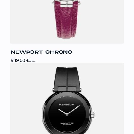
NEWPORT CHRONO
949,00
€
inkl. MwSt