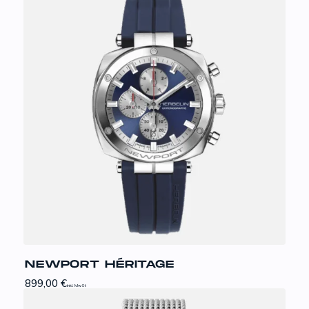
NEWPORT HÉRITAGE
899,00
€
inkl. MwSt