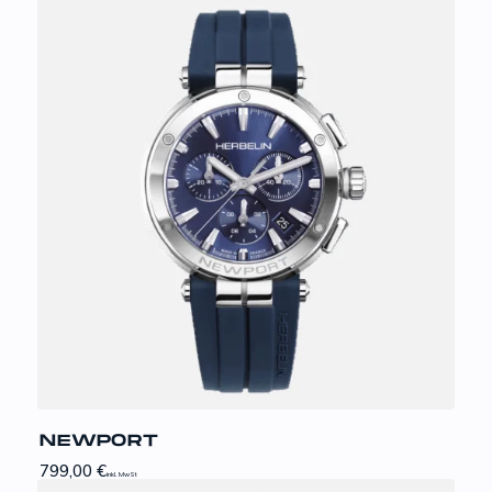
NEWPORT
799,00
€
inkl. MwSt