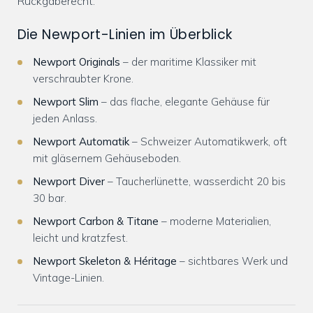
Rückgaberecht.
Die Newport-Linien im Überblick
Newport Originals
– der maritime Klassiker mit
verschraubter Krone.
Newport Slim
– das flache, elegante Gehäuse für
jeden Anlass.
Newport Automatik
– Schweizer Automatikwerk, oft
mit gläsernem Gehäuseboden.
Newport Diver
– Taucherlünette, wasserdicht 20 bis
30 bar.
Newport Carbon & Titane
– moderne Materialien,
leicht und kratzfest.
Newport Skeleton & Héritage
– sichtbares Werk und
Vintage-Linien.