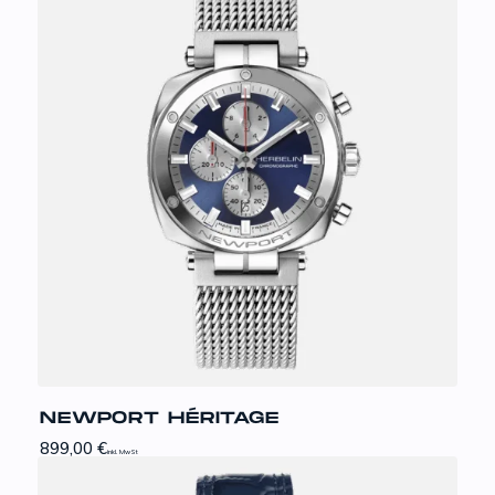
NEWPORT HÉRITAGE
899,00
€
inkl. MwSt