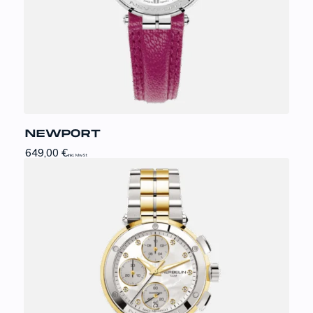
NEWPORT
649,00
€
inkl. MwSt