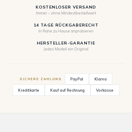
KOSTENLOSER VERSAND
Immer – ohne Mindestbestellwert
14 TAGE RÜCKGABERECHT
In Ruhe zu Hause anprobieren
HERSTELLER-GARANTIE
Jedes Modell ein Original
PayPal
Klarna
SICHERE ZAHLUNG
Kreditkarte
Kauf auf Rechnung
Vorkasse