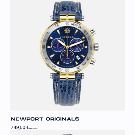
NEWPORT ORIGINALS
749,00
€
inkl. MwSt