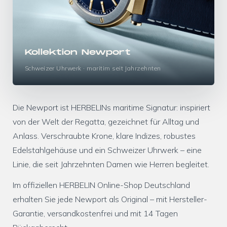
Kollektion Newport
Schweizer Uhrwerk · maritim seit Jahrzehnten
Die Newport ist HERBELINs maritime Signatur: inspiriert
von der Welt der Regatta, gezeichnet für Alltag und
Anlass. Verschraubte Krone, klare Indizes, robustes
Edelstahlgehäuse und ein Schweizer Uhrwerk – eine
Linie, die seit Jahrzehnten Damen wie Herren begleitet.
Im offiziellen HERBELIN Online-Shop Deutschland
erhalten Sie jede Newport als Original – mit Hersteller-
Garantie, versandkostenfrei und mit 14 Tagen