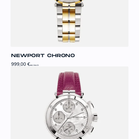
NEWPORT CHRONO
999,00
€
inkl. MwSt