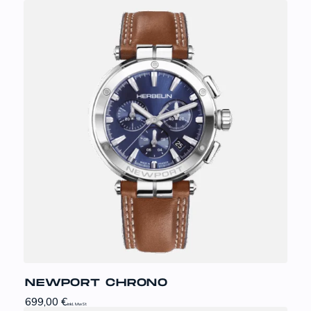
NEWPORT CHRONO
699,00
€
inkl. MwSt