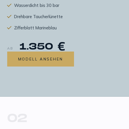
Wasserdicht bis 30 bar
Drehbare Taucherlünette
Zifferblatt Marineblau
1.350 €
AB
MODELL ANSEHEN
02