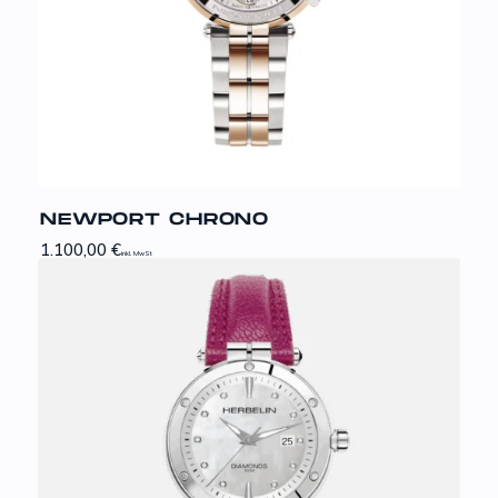
NEWPORT CHRONO
1.100,00
€
inkl. MwSt