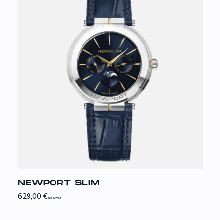
NEWPORT SLIM
629,00
€
inkl. MwSt