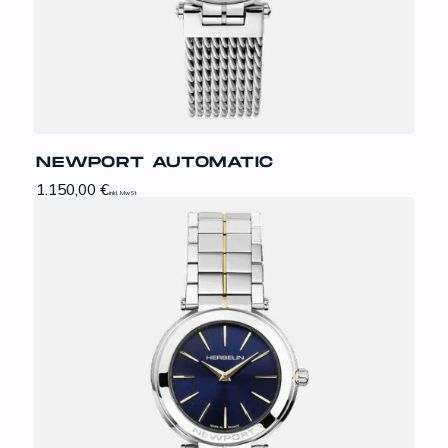
NEWPORT AUTOMATIC
1.150,00
€
inkl. MwSt